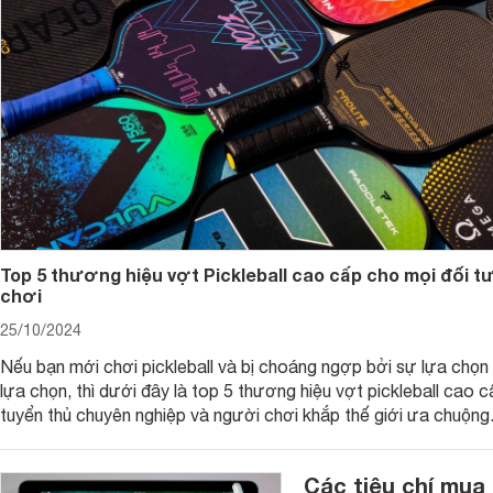
Top 5 thương hiệu vợt Pickleball cao cấp cho mọi đối 
chơi
25/10/2024
Nếu bạn mới chơi pickleball và bị choáng ngợp bởi sự lựa chọn
lựa chọn, thì dưới đây là top 5 thương hiệu vợt pickleball cao 
tuyển thủ chuyên nghiệp và người chơi khắp thế giới ưa chuộng
Các tiêu chí mua 