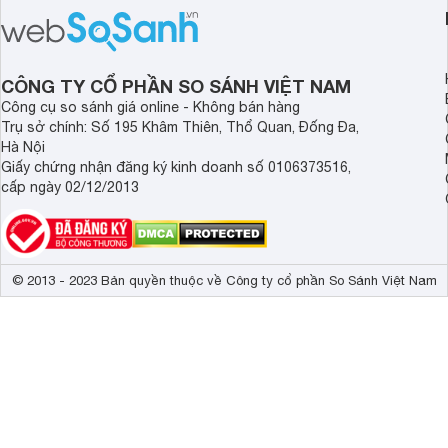
CÔNG TY CỔ PHẦN SO SÁNH VIỆT NAM
Công cụ so sánh giá online - Không bán hàng
Trụ sở chính: Số 195 Khâm Thiên, Thổ Quan, Đống Đa,
Hà Nội
Giấy chứng nhận đăng ký kinh doanh số 0106373516,
cấp ngày 02/12/2013
© 2013 - 2023 Bản quyền thuộc về Công ty cổ phần So Sánh Việt Nam