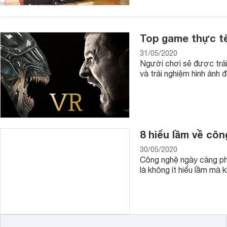
Top game thực tế
31/05/2020
Người chơi sẽ được trải
và trải nghiệm hình ảnh 
8 hiểu lầm về cô
30/05/2020
Công nghệ ngày càng phá
là không ít hiểu lầm mà k