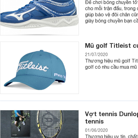
Để chơi bóng chuyền tốt 
cho mỗi trận đấu, trong
giúp bảo vệ đôi chân cũn
giày bóng chuyền bạn cần
Mũ golf Titleist
21/07/2020
Thương hiệu mũ golf Titl
golf có nhu cầu mua mũ 
Vợt tennis Dunlo
tennis
01/06/2020
Thương hiệu uy tín, chất