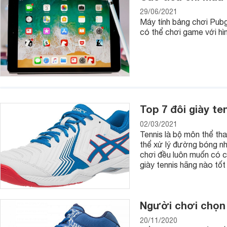
29/06/2021
Máy tính bảng chơi Pubg
có thể chơi game với hì
Top 7 đôi giày te
02/03/2021
Tennis là bộ môn thể tha
thể xử lý đường bóng nh
chơi đều luôn muốn có c
giày tennis hãng nào tốt
Người chơi chọn 
20/11/2020