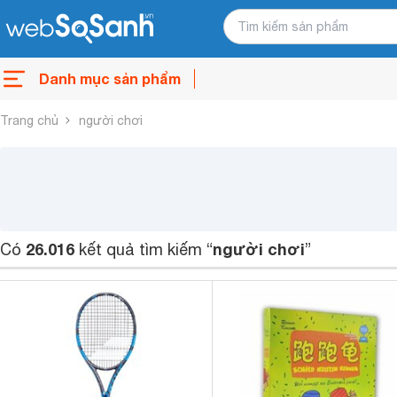
Danh mục sản phẩm
Trang chủ
người chơi
26.016
người chơi
Có
kết quả tìm kiếm “
”