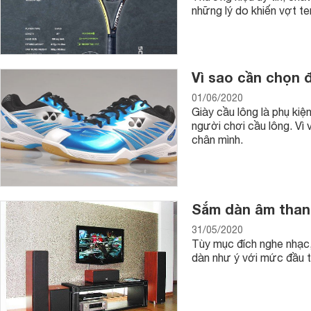
những lý do khiến vợt te
Vì sao cần chọn 
01/06/2020
Giày cầu lông là phụ ki
người chơi cầu lông. Vì 
chân mình.
Sắm dàn âm thanh
31/05/2020
Tùy mục đích nghe nhạc
dàn như ý với mức đầu t