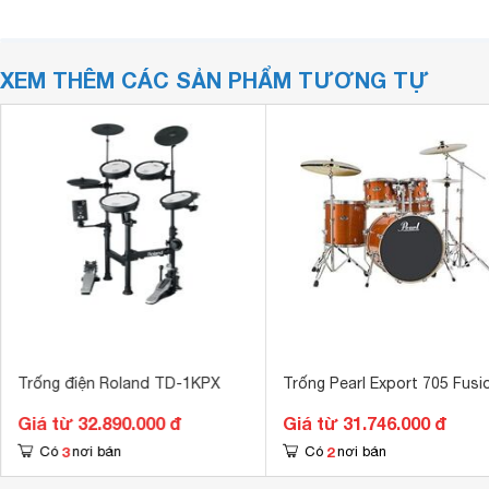
XEM THÊM CÁC SẢN PHẨM TƯƠNG TỰ
Trống điện Roland TD-1KPX
Trống Pearl Export 705 Fusi
Giá từ 32.890.000 đ
Giá từ 31.746.000 đ
3
2
Có
nơi bán
Có
nơi bán