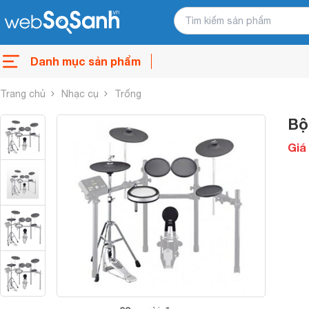
Danh mục sản phẩm
Trang chủ
Nhạc cụ
Trống
Bộ
Giá 