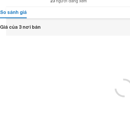
23
người đang xem
So sánh giá
Giá của 3 nơi bán