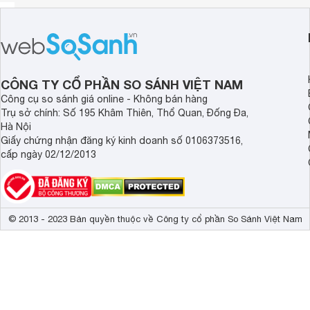
CÔNG TY CỔ PHẦN SO SÁNH VIỆT NAM
Công cụ so sánh giá online - Không bán hàng
Trụ sở chính: Số 195 Khâm Thiên, Thổ Quan, Đống Đa,
Hà Nội
Giấy chứng nhận đăng ký kinh doanh số 0106373516,
cấp ngày 02/12/2013
© 2013 - 2023 Bản quyền thuộc về Công ty cổ phần So Sánh Việt Nam