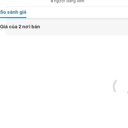
9
người đang xem
So sánh giá
Giá của 2 nơi bán