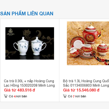
SẢN PHẨM LIÊN QUAN
Ca trà 0.30L + nắp Hoàng Cung
Bộ trà 1.3L Hoàng Cung Qu
Lạc Hồng 153020208 Minh Long
Sắc 01134006803 Minh Long
Giá từ 483.516 đ
Giá từ 15.546.080 đ
4
7
Có
nơi bán
Có
nơi bán