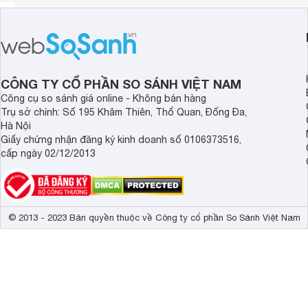
CÔNG TY CỔ PHẦN SO SÁNH VIỆT NAM
Công cụ so sánh giá online - Không bán hàng
Trụ sở chính: Số 195 Khâm Thiên, Thổ Quan, Đống Đa,
Hà Nội
Giấy chứng nhận đăng ký kinh doanh số 0106373516,
cấp ngày 02/12/2013
© 2013 - 2023 Bản quyền thuộc về Công ty cổ phần So Sánh Việt Nam