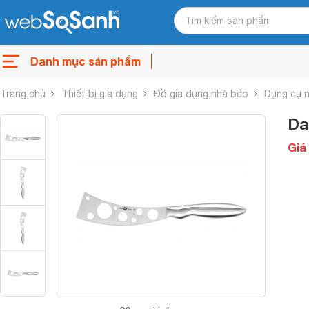
Danh mục sản phẩm
Trang chủ
Thiết bị gia dụng
Đồ gia dụng nhà bếp
Dụng cụ 
Da
Giá