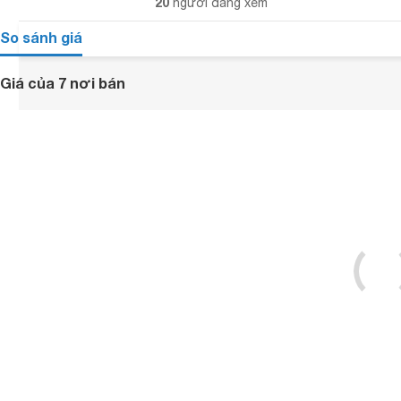
20
người đang xem
So sánh giá
Giá của 7 nơi bán