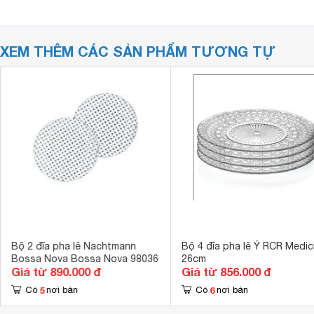
XEM THÊM CÁC SẢN PHẨM TƯƠNG TỰ
Bộ 2 đĩa pha lê Nachtmann
Bộ 4 đĩa pha lê Ý RCR Medici
Bossa Nova Bossa Nova 98036
26cm
Giá từ 890.000 đ
Giá từ 856.000 đ
5
6
Có
nơi bán
Có
nơi bán