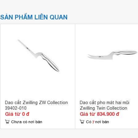
SẢN PHẨM LIÊN QUAN
Dao cắt Zwilling ZW Collection
Dao cắt pho mát hai mũi
39402-010
Zwilling Twin Collection
Giá từ 0 đ
Giá từ 834.900 đ
7
Chưa có nơi bán
Có
nơi bán