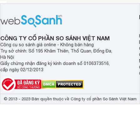
CÔNG TY CỔ PHẦN SO SÁNH VIỆT NAM
Công cụ so sánh giá online - Không bán hàng
Trụ sở chính: Số 195 Khâm Thiên, Thổ Quan, Đống Đa,
Hà Nội
Giấy chứng nhận đăng ký kinh doanh số 0106373516,
cấp ngày 02/12/2013
© 2013 - 2023 Bản quyền thuộc về Công ty cổ phần So Sánh Việt Nam