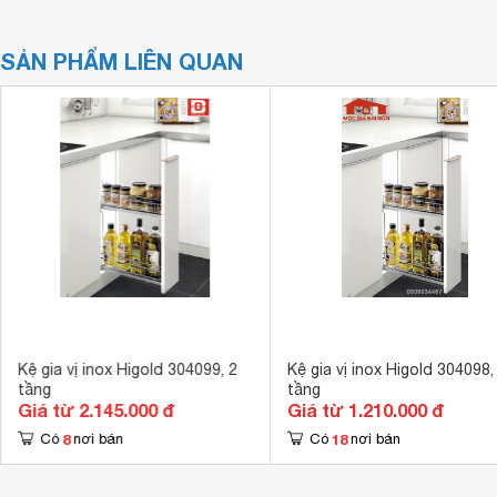
SẢN PHẨM LIÊN QUAN
Kệ gia vị inox Higold 304099, 2
Kệ gia vị inox Higold 304098,
tầng
tầng
Giá từ 2.145.000 đ
Giá từ 1.210.000 đ
8
18
Có
nơi bán
Có
nơi bán