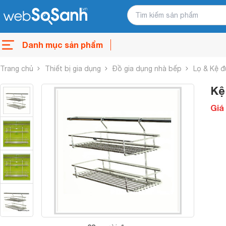
Danh mục sản phẩm
Trang chủ
Thiết bị gia dụng
Đồ gia dụng nhà bếp
Lọ & Kệ đ
Kệ 
Giá