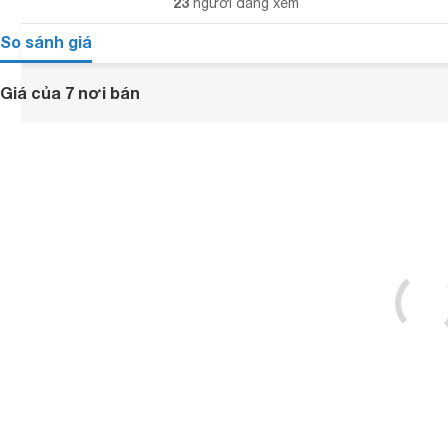
23
người đang xem
So sánh giá
Giá của 7 nơi bán