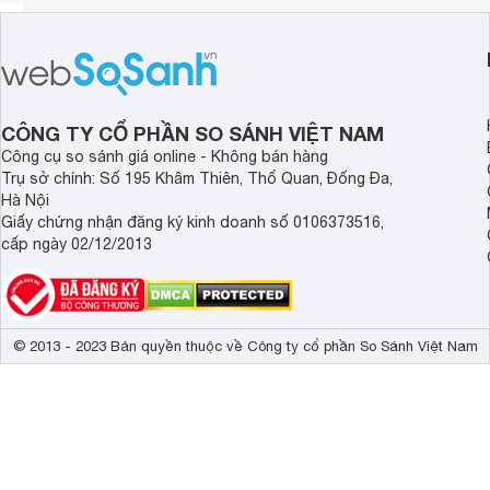
CÔNG TY CỔ PHẦN SO SÁNH VIỆT NAM
Công cụ so sánh giá online - Không bán hàng
Trụ sở chính: Số 195 Khâm Thiên, Thổ Quan, Đống Đa,
Hà Nội
Giấy chứng nhận đăng ký kinh doanh số 0106373516,
cấp ngày 02/12/2013
© 2013 - 2023 Bản quyền thuộc về Công ty cổ phần So Sánh Việt Nam