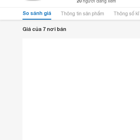
20
người đang xem
So sánh giá
Thông tin sản phẩm
Thông số kĩ
Giá của 7 nơi bán