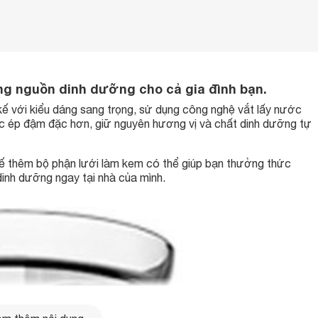
g nguồn dinh dưỡng cho cả gia đình bạn.
với kiểu dáng sang trọng, sử dụng công nghệ vắt lấy nước
c ép đậm đặc hơn, giữ nguyên hương vị và chất dinh dưỡng tự
ế thêm bộ phận lưới làm kem có thể giúp bạn thưởng thức
dinh dưỡng ngay tại nhà của mình.