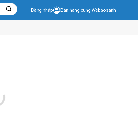
Đăng nhập
Bán hàng cùng Websosanh