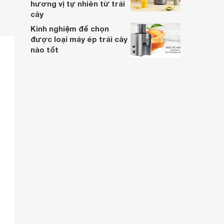
hương vị tự nhiên từ trái
cây
Kinh nghiệm để chọn
được loại máy ép trái cây
nào tốt