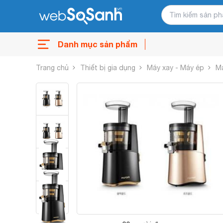
Danh mục sản phẩm
Trang chủ
Thiết bị gia dụng
Máy xay - Máy ép
Má