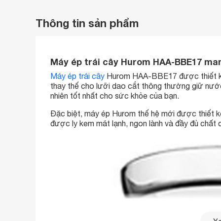
Thông tin sản phẩm
Máy ép trái cây Hurom HAA-BBE17 man
Máy ép trái cây
Hurom HAA-BBE17 được thiết kế 
thay thế cho lưỡi dao cắt thông thường giữ nướ
nhiên tốt nhất cho sức khỏe của bạn.
Đặc biệt, máy ép Hurom thế hệ mới được thiết k
được ly kem mát lạnh, ngon lành và đầy đủ chất 