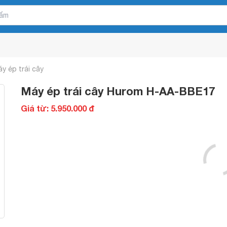
y ép trái cây
Máy ép trái cây Hurom H-AA-BBE17
Giá từ: 5.950.000 đ