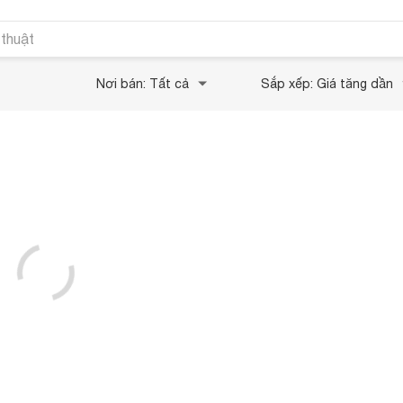
 thuật
Nơi bán: Tất cả
Sắp xếp: Giá tăng dần