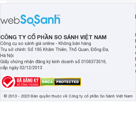
CÔNG TY CỔ PHẦN SO SÁNH VIỆT NAM
Công cụ so sánh giá online - Không bán hàng
Trụ sở chính: Số 195 Khâm Thiên, Thổ Quan, Đống Đa,
Hà Nội
Giấy chứng nhận đăng ký kinh doanh số 0106373516,
cấp ngày 02/12/2013
© 2013 - 2023 Bản quyền thuộc về Công ty cổ phần So Sánh Việt Nam