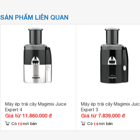
SẢN PHẨM LIÊN QUAN
Máy ép trái cây Magimix Juice
Máy ép trái cây Magimix Juic
Expert 4
Expert 3
Giá từ 11.860.000 đ
Giá từ 7.839.000 đ
10
14
Có
nơi bán
Có
nơi bán