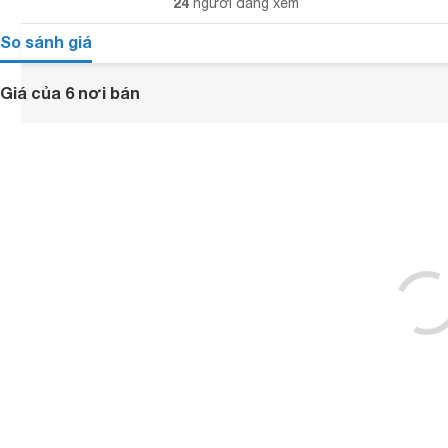
24
người đang xem
So sánh giá
Giá của 6 nơi bán