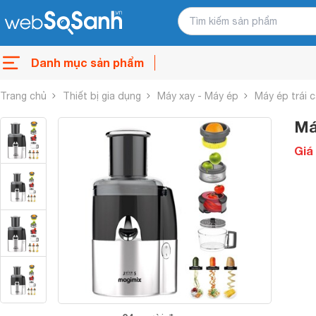
Danh mục sản phẩm
Trang chủ
Thiết bị gia dụng
Máy xay - Máy ép
Máy ép trái 
Má
Giá 