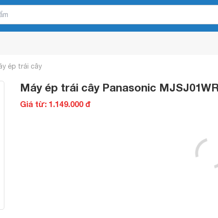
y ép trái cây
Máy ép trái cây Panasonic MJSJ01
Giá từ: 1.149.000 đ