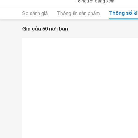
18
người đang xem
Thông số kĩ
So sánh giá
Thông tin sản phẩm
Giá của 50 nơi bán