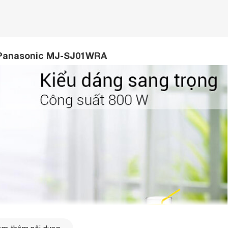
y Panasonic MJ-SJ01WRA