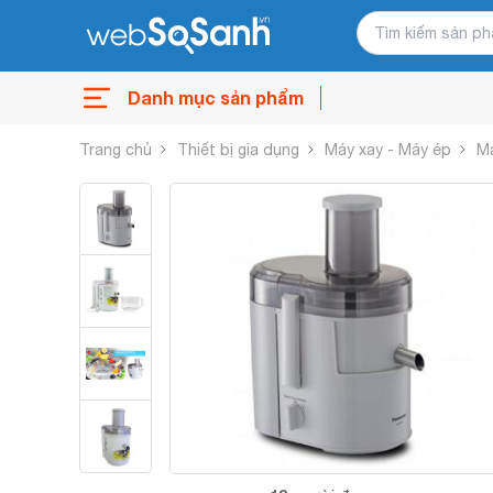
Danh mục sản phẩm
Trang chủ
Thiết bị gia dụng
Máy xay - Máy ép
Má