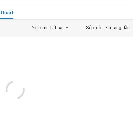
 thuật
Nơi bán: Tất cả
Sắp xếp: Giá tăng dần