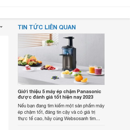
TIN TỨC LIÊN QUAN
Giới thiệu 5 máy ép chậm Panasonic
được đánh giá tốt hiện nay 2023
Nếu bạn đang tìm kiếm một sản phẩm máy
ép chậm tốt, đáng tin cậy và có giá trị
thực tế cao, hãy cùng Websosanh tìm
hiểu thêm các thông tin về chiếc máy ép