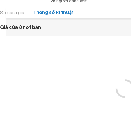
25
người đang xem
Thông số kĩ thuật
So sánh giá
Giá của 8 nơi bán