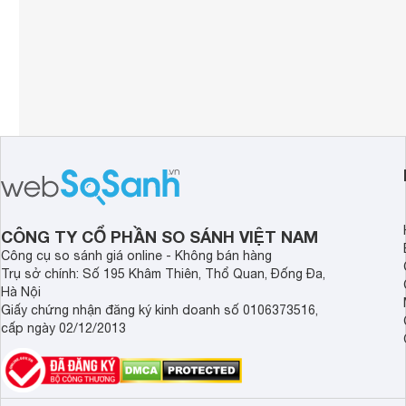
CÔNG TY CỔ PHẦN SO SÁNH VIỆT NAM
Công cụ so sánh giá online - Không bán hàng
Trụ sở chính: Số 195 Khâm Thiên, Thổ Quan, Đống Đa,
Hà Nội
Giấy chứng nhận đăng ký kinh doanh số 0106373516,
cấp ngày 02/12/2013