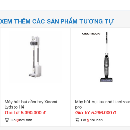
XEM THÊM CÁC SẢN PHẨM TƯƠNG TỰ
Máy hút bụi cầm tay Xiaomi
Máy hút bụi lau nhà Liectroux
Lydsto H4
pro
Giá từ 5.390.000 đ
Giá từ 5.296.000 đ
8
5
Có
nơi bán
Có
nơi bán