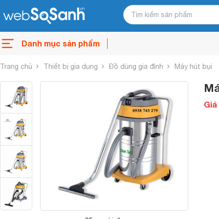
Danh mục sản phẩm
Trang chủ
Thiết bị gia dụng
Đồ dùng gia đình
Máy hút bụi
Má
Giá 