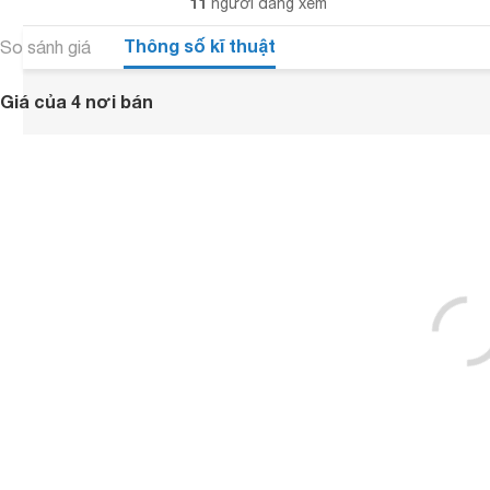
11
người đang xem
Thông số kĩ thuật
So sánh giá
Giá của 4 nơi bán