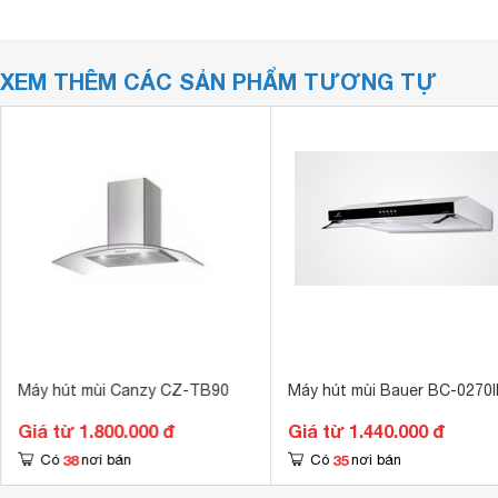
XEM THÊM CÁC SẢN PHẨM TƯƠNG TỰ
Máy hút mùi Canzy CZ-TB90
Máy hút mùi Bauer BC-0270
Giá từ 1.800.000 đ
Giá từ 1.440.000 đ
38
35
Có
nơi bán
Có
nơi bán