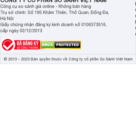
CÔNG TY CỔ PHẦN SO SÁNH VIỆT NAM
Công cụ so sánh giá online - Không bán hàng
Trụ sở chính: Số 195 Khâm Thiên, Thổ Quan, Đống Đa,
Hà Nội
Giấy chứng nhận đăng ký kinh doanh số 0106373516,
cấp ngày 02/12/2013
© 2013 - 2023 Bản quyền thuộc về Công ty cổ phần So Sánh Việt Nam