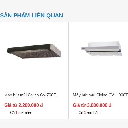
SẢN PHẨM LIÊN QUAN
Máy hút mùi Civina CV-700E
Máy hút mùi Civina CV – 900T
Giá từ 2.200.000 đ
Giá từ 3.080.000 đ
1
1
Có
nơi bán
Có
nơi bán