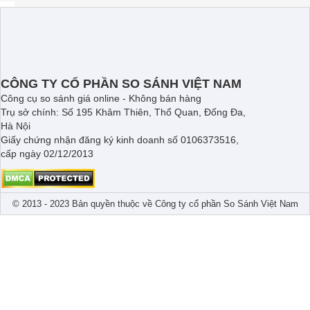
CÔNG TY CỔ PHẦN SO SÁNH VIỆT NAM
Công cụ so sánh giá online - Không bán hàng
Trụ sở chính: Số 195 Khâm Thiên, Thổ Quan, Đống Đa,
Hà Nội
Giấy chứng nhận đăng ký kinh doanh số 0106373516,
cấp ngày 02/12/2013
© 2013 - 2023 Bản quyền thuộc về Công ty cổ phần So Sánh Việt Nam