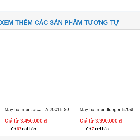
XEM THÊM CÁC SẢN PHẨM TƯƠNG TỰ
Máy hút mùi Lorca TA-2001E-90
Máy hút mùi Blueger B709I
Giá từ 3.450.000 đ
Giá từ 3.390.000 đ
63
7
Có
nơi bán
Có
nơi bán