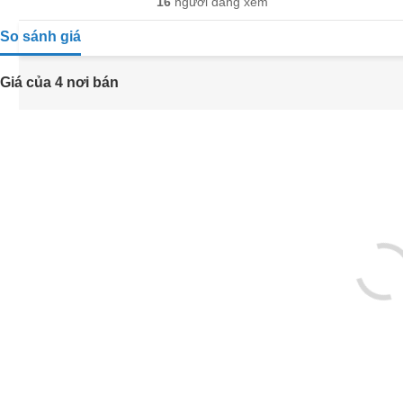
16
người đang xem
So sánh giá
Giá của 4 nơi bán