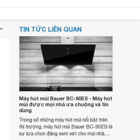
TIN TỨC LIÊN QUAN
Máy hút mùi Bauer BC-90ES - Máy hút
mùi được mọi nhà ưa chuộng và tin
dùng
Trong số những máy hút mùi nổi bật trên
thị trường, máy hút mùi Bauer BC-90ES là
sự lựa chọn đáng xem xét cho mọi nhà.