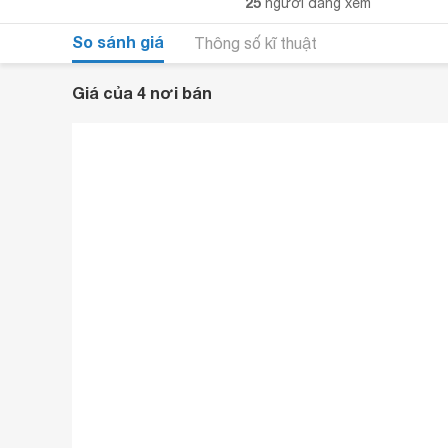
25
người đang xem
So sánh giá
Thông số kĩ thuật
Giá của 4 nơi bán