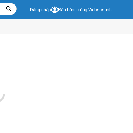
Đăng nhập
Bán hàng cùng Websosanh