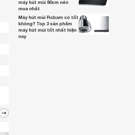
máy hút mùi 80cm nên
mua nhất
Máy hút mùi Robam có tốt
không? Top 3 sản phẩm
máy hút mùi tốt nhất hiện
nay