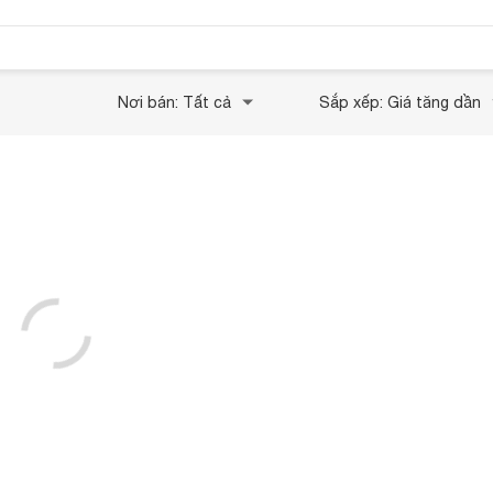
Nơi bán: Tất cả
Sắp xếp: Giá tăng dần