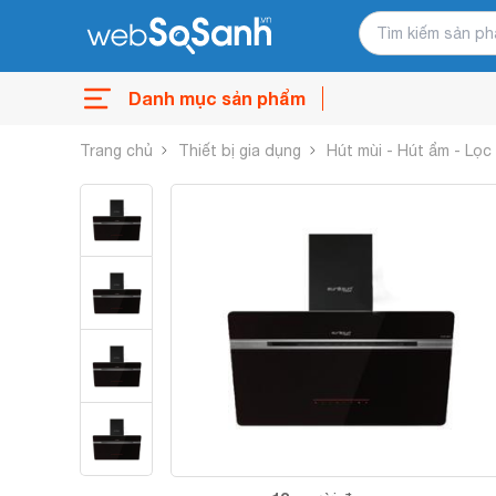
Danh mục sản phẩm
Trang chủ
Thiết bị gia dụng
Hút mùi - Hút ẩm - Lọc