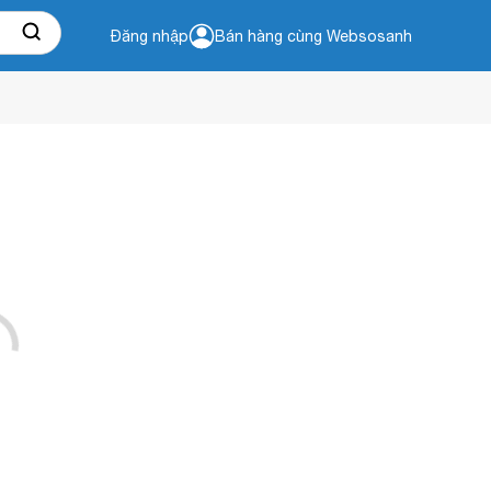
Đăng nhập
Bán hàng cùng Websosanh