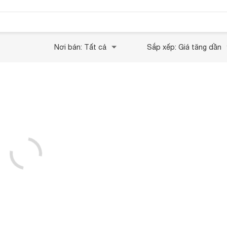
Nơi bán: Tất cả
Sắp xếp: Giá tăng dần