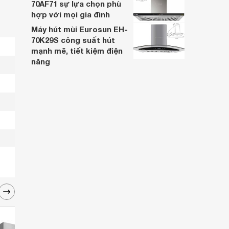
70AF71 sự lựa chọn phù
hợp với mọi gia đình
Máy hút mùi Eurosun EH-
70K29S công suất hút
mạnh mẽ, tiết kiệm điện
năng