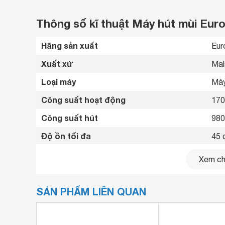
Thông số kĩ thuật Máy hút mùi Eu
Hãng sản xuất
Eur
Xuất xứ
Mal
Loại máy
Máy
Công suất hoạt động
17
Công suất hút
980
Độ ồn tối đa
45 
Tốc độ hút
3 t
Xem chi
Chế độ hút
Chế
SẢN PHẨM LIÊN QUAN
Chất liệu máy
Ino
Bảng điều khiển
Cảm