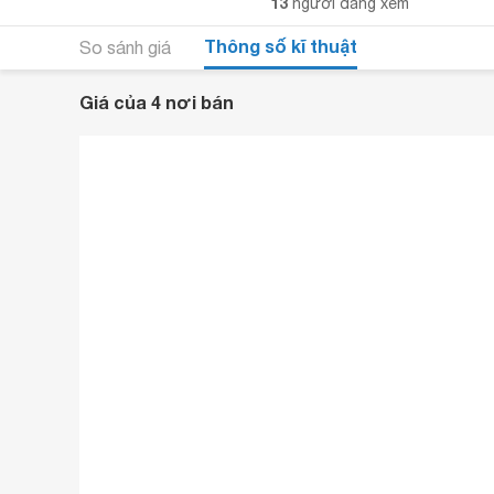
13
người đang xem
Thông số kĩ thuật
So sánh giá
Giá của 4 nơi bán