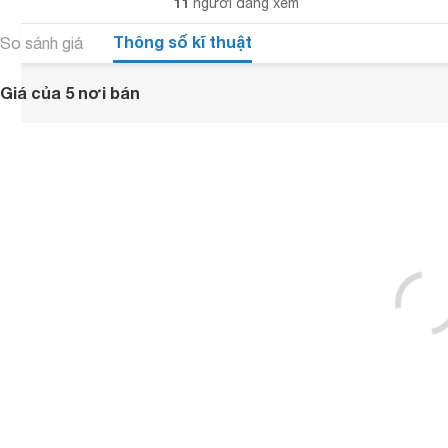
11
người đang xem
Thông số kĩ thuật
So sánh giá
Giá của 5 nơi bán