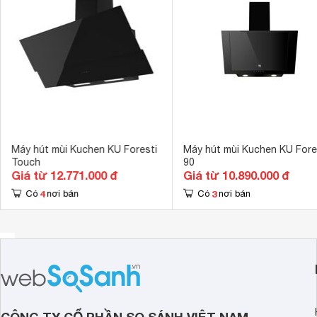
Máy hút mùi Kuchen KU Foresti
Máy hút mùi Kuchen KU Fore
Touch
90
Giá từ 12.771.000 đ
Giá từ 10.890.000 đ
4
3
Có
nơi bán
Có
nơi bán