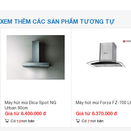
XEM THÊM CÁC SẢN PHẨM TƯƠNG TỰ
Máy hút mùi Elica Spot NG
Máy hút mùi Forza FZ-700 L
Urban 90cm
Giá từ 6.400.000 đ
Giá từ 6.370.000 đ
13
7
Có
nơi bán
Có
nơi bán