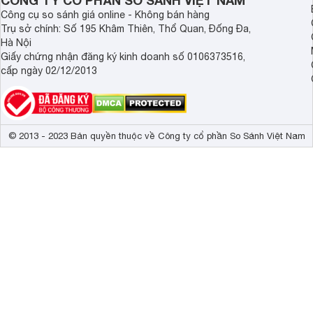
CÔNG TY CỔ PHẦN SO SÁNH VIỆT NAM
Công cụ so sánh giá online - Không bán hàng
Trụ sở chính: Số 195 Khâm Thiên, Thổ Quan, Đống Đa,
Hà Nội
Giấy chứng nhận đăng ký kinh doanh số 0106373516,
cấp ngày 02/12/2013
© 2013 - 2023 Bản quyền thuộc về Công ty cổ phần So Sánh Việt Nam