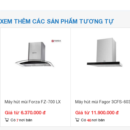
XEM THÊM CÁC SẢN PHẨM TƯƠNG TỰ
Máy hút mùi Forza FZ-700 LX
Máy hút mùi Fagor 3CFS-60
Giá từ 6.370.000 đ
Giá từ 11.900.000 đ
7
46
Có
nơi bán
Có
nơi bán