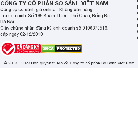
CÔNG TY CỔ PHẦN SO SÁNH VIỆT NAM
Công cụ so sánh giá online - Không bán hàng
Trụ sở chính: Số 195 Khâm Thiên, Thổ Quan, Đống Đa,
Hà Nội
Giấy chứng nhận đăng ký kinh doanh số 0106373516,
cấp ngày 02/12/2013
© 2013 - 2023 Bản quyền thuộc về Công ty cổ phần So Sánh Việt Nam