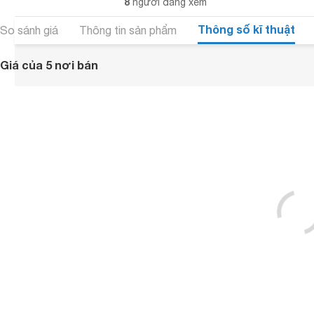
8
người đang xem
Thông số kĩ thuật
So sánh giá
Thông tin sản phẩm
Giá của 5 nơi bán