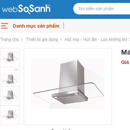
Danh mục sản phẩm
Trang chủ
Thiết bị gia dụng
Hút mùi - Hút ẩm - Lọc không khí
Má
Giá 