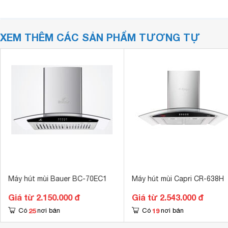
XEM THÊM CÁC SẢN PHẨM TƯƠNG TỰ
Máy hút mùi Bauer BC-70EC1
Máy hút mùi Capri CR-638H
Giá từ 2.150.000 đ
Giá từ 2.543.000 đ
25
19
Có
nơi bán
Có
nơi bán