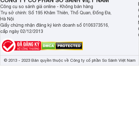
CÔNG TY CỔ PHẦN SO SÁNH VIỆT NAM
Công cụ so sánh giá online - Không bán hàng
Trụ sở chính: Số 195 Khâm Thiên, Thổ Quan, Đống Đa,
Hà Nội
Giấy chứng nhận đăng ký kinh doanh số 0106373516,
cấp ngày 02/12/2013
© 2013 - 2023 Bản quyền thuộc về Công ty cổ phần So Sánh Việt Nam