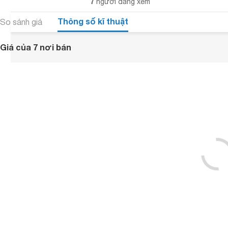
7
người đang xem
Thông số kĩ thuật
So sánh giá
Giá của 7 nơi bán