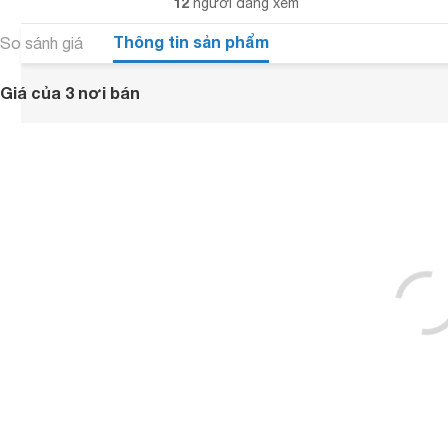
12
người đang xem
Thông tin sản phẩm
So sánh giá
Giá của 3 nơi bán