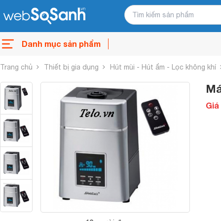
Danh mục sản phẩm
Trang chủ
Thiết bị gia dụng
Hút mùi - Hút ẩm - Lọc không khí
Má
Giá 