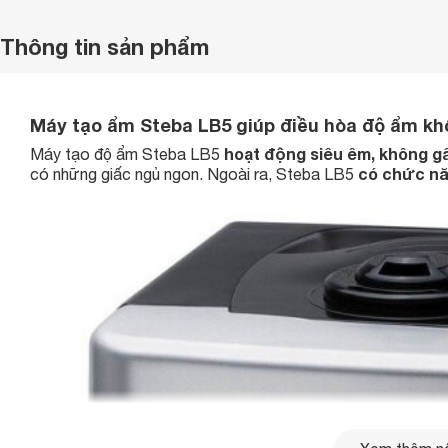
Thông tin sản phẩm
Máy tạo ẩm Steba LB5 giúp điều hòa độ ẩm kh
hoạt động siêu êm, không gâ
Máy tạo độ ẩm Steba LB5
có chức nă
có những giấc ngủ ngon. Ngoài ra, Steba LB5