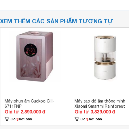
XEM THÊM CÁC SẢN PHẨM TƯƠNG TỰ
Máy phun ẩm Cuckoo CH-
Máy tạo độ ẩm thông minh
6711FNP
Xiaomi Smartmi Rainforest
Giá từ 2.890.000 đ
Giá từ 3.839.000 đ
3
9
Có
nơi bán
Có
nơi bán