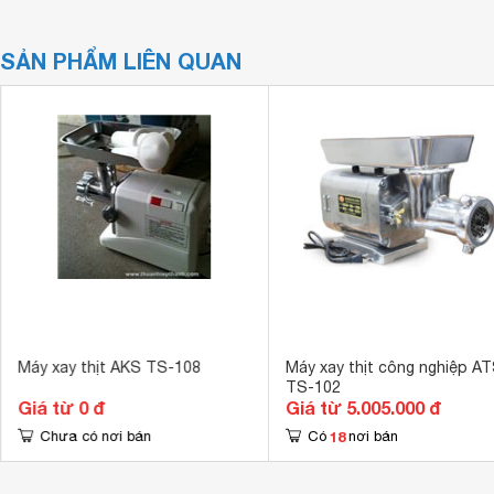
SẢN PHẨM LIÊN QUAN
Máy xay thịt AKS TS-108
Máy xay thịt công nghiệp A
TS-102
Giá từ 0 đ
Giá từ 5.005.000 đ
18
Chưa có nơi bán
Có
nơi bán