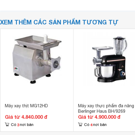
XEM THÊM CÁC SẢN PHẨM TƯƠNG TỰ
Máy xay thịt MG12HD
Máy xay thực phẩm đa năng
Berlinger Haus BH/9269
Giá từ 4.840.000 đ
Giá từ 4.900.000 đ
3
4
Có
nơi bán
Có
nơi bán