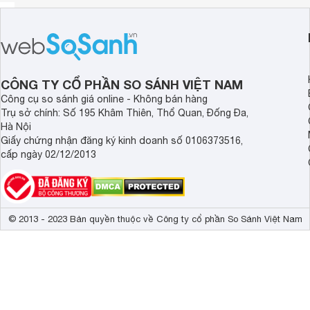
CÔNG TY CỔ PHẦN SO SÁNH VIỆT NAM
Công cụ so sánh giá online - Không bán hàng
Trụ sở chính: Số 195 Khâm Thiên, Thổ Quan, Đống Đa,
Hà Nội
Giấy chứng nhận đăng ký kinh doanh số 0106373516,
cấp ngày 02/12/2013
© 2013 - 2023 Bản quyền thuộc về Công ty cổ phần So Sánh Việt Nam