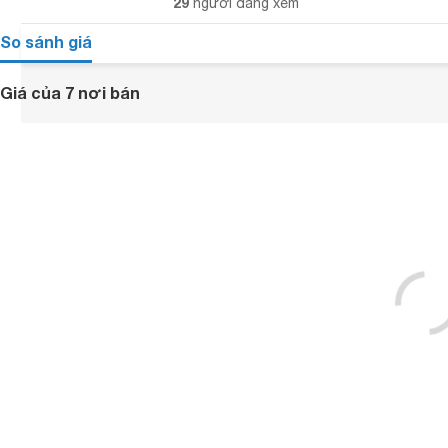
29
người đang xem
So sánh giá
Giá của 7 nơi bán