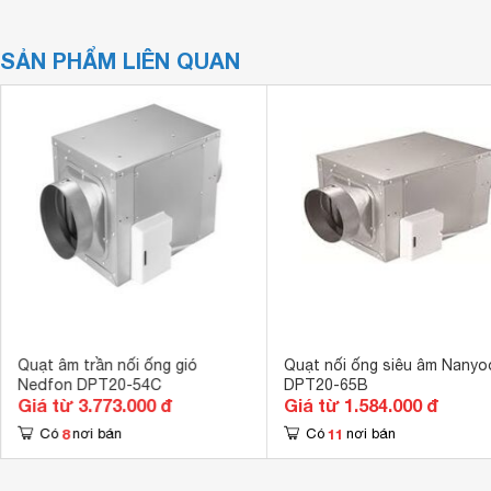
SẢN PHẨM LIÊN QUAN
Quạt âm trần nối ống gió
Quạt nối ống siêu âm Nanyo
Nedfon DPT20-54C
DPT20-65B
Giá từ 3.773.000 đ
Giá từ 1.584.000 đ
8
11
Có
nơi bán
Có
nơi bán