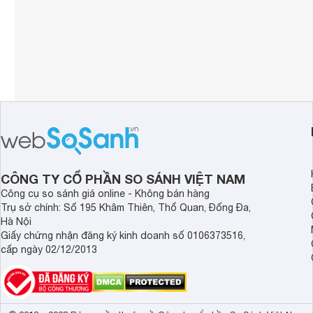
CÔNG TY CỔ PHẦN SO SÁNH VIỆT NAM
Công cụ so sánh giá online - Không bán hàng
Trụ sở chính: Số 195 Khâm Thiên, Thổ Quan, Đống Đa,
Hà Nội
Giấy chứng nhận đăng ký kinh doanh số 0106373516,
cấp ngày 02/12/2013