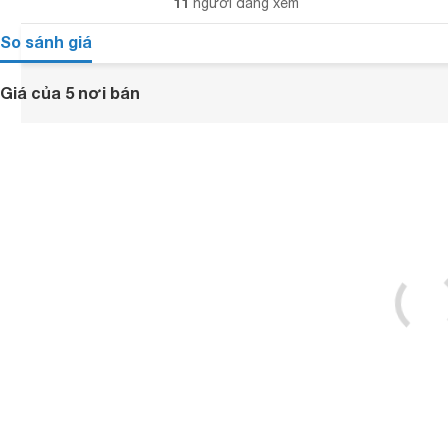
11
người đang xem
So sánh giá
Giá của 5 nơi bán