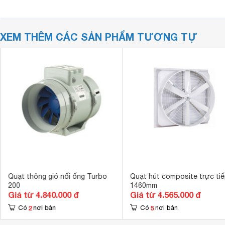
XEM THÊM CÁC SẢN PHẨM TƯƠNG TỰ
Quạt thông gió nối ống Turbo
Quạt hút composite trực ti
200
1460mm
Giá từ 4.840.000 đ
Giá từ 4.565.000 đ
2
5
Có
nơi bán
Có
nơi bán