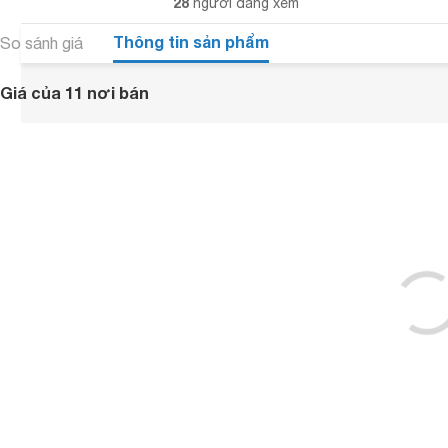
28
người đang xem
Thông tin sản phẩm
So sánh giá
Giá của 11 nơi bán