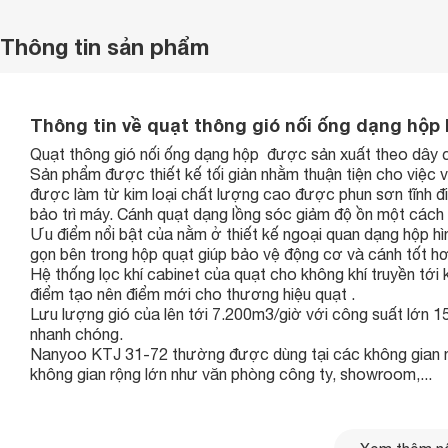
Thông tin sản phẩm
Thông tin về quạt thông gió nối ống dạng hộp
Quạt thông gió nối ống dạng hộp được sản xuất theo dây 
Sản phẩm được thiết kế tối giản nhằm thuận tiện cho việc v
được làm từ kim loại chất lượng cao được phun sơn tĩnh đ
bảo trì máy. Cánh quạt dạng lồng sóc giảm độ ồn một cách 
Ưu điểm nổi bật của nằm ở thiết kế ngoại quan dạng hộp h
gọn bên trong hộp quạt giúp bảo vệ động cơ và cánh tốt hơ
Hệ thống lọc khí cabinet của quạt cho không khí truyền tới
điểm tạo nên điểm mới cho thương hiệu quạt .
Lưu lượng gió của lên tới 7.200m3/giờ với công suất lớn 1
nhanh chóng.
Nanyoo KTJ 31-72 thường được dùng tại các không gian 
không gian rộng lớn như văn phòng công ty, showroom,...