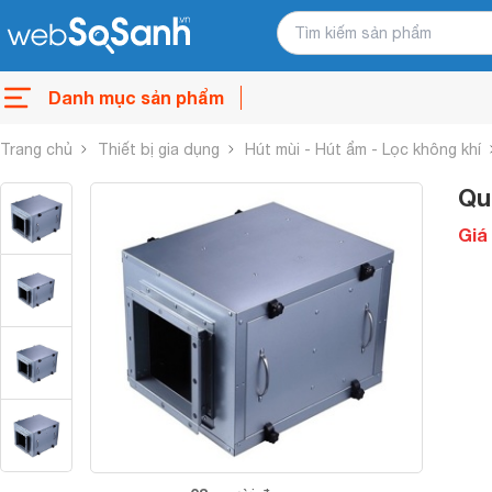
Danh mục sản phẩm
Trang chủ
Thiết bị gia dụng
Hút mùi - Hút ẩm - Lọc không khí
Qu
Giá 