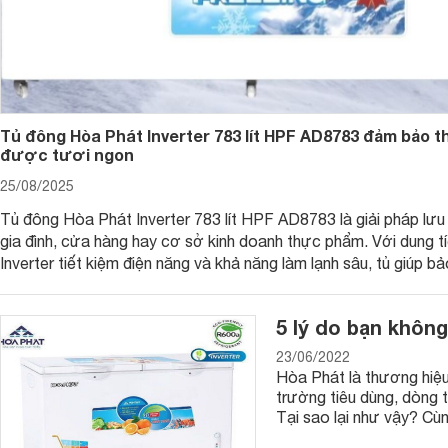
Tủ đông Hòa Phát Inverter 783 lít HPF AD8783 đảm bảo 
được tươi ngon
25/08/2025
Tủ đông Hòa Phát Inverter 783 lít HPF AD8783 là giải pháp lưu
gia đình, cửa hàng hay cơ sở kinh doanh thực phẩm. Với dung t
Inverter tiết kiệm điện năng và khả năng làm lạnh sâu, tủ giúp b
phẩm luôn tươi ngon, giữ trọn hương vị và dưỡng chất.
5 lý do bạn không
23/06/2022
Hòa Phát là thương hiệu u
trường tiêu dùng, dòng 
Tại sao lại như vậy? Cùn