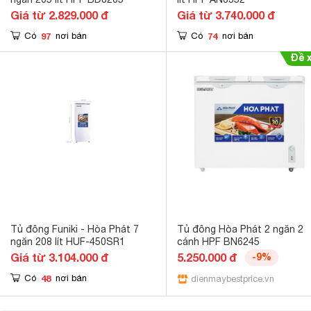
Giá từ 2.829.000 đ
Giá từ 3.740.000 đ
97
74
Có
nơi bán
Có
nơi bán
Tủ đông Funiki - Hòa Phát 7
Tủ đông Hòa Phát 2 ngăn 2
ngăn 208 lít HUF-450SR1
cánh HPF BN6245
Giá từ 3.104.000 đ
5.250.000 đ
-9%
48
Có
nơi bán
dienmaybestprice.vn