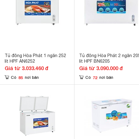
Tủ đông Hòa Phát 1 ngăn 252
Tủ đông Hòa Phát 2 ngăn 20
lít HPF AN6252
lít HPF BN6205
Giá từ 3.033.460 đ
Giá từ 3.090.000 đ
85
72
Có
nơi bán
Có
nơi bán