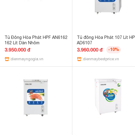
Tủ Đông Hòa Phát HPF AN6162
Tủ đông Hòa Phát 107 Lít H
162 Lít Dàn Nhôm
AD6107
3.950.000 đ
3.960.000 đ
-10%
dienmayngogia.vn
dienmaybestprice.vn