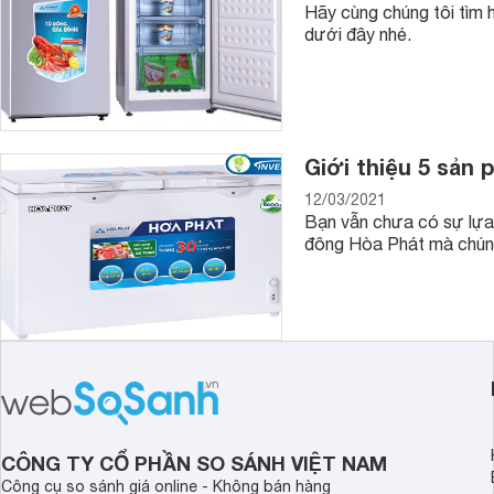
Hãy cùng chúng tôi tìm h
dưới đây nhé.
Giới thiệu 5 sản
12/03/2021
Bạn vẫn chưa có sự lựa
đông Hòa Phát mà chúng 
CÔNG TY CỔ PHẦN SO SÁNH VIỆT NAM
Công cụ so sánh giá online - Không bán hàng