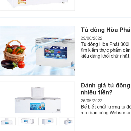
Tủ đông Hòa Phát
23/06/2022
Tủ đông Hòa Phát 300l t
tìm kiếm thực phẩm cần 
kiểu dáng khối chữ nhật,
Đánh giá tủ đông
nhiêu tiền?
26/05/2022
Để biết chất lượng tủ đ
mời bạn cùng Websosanh.