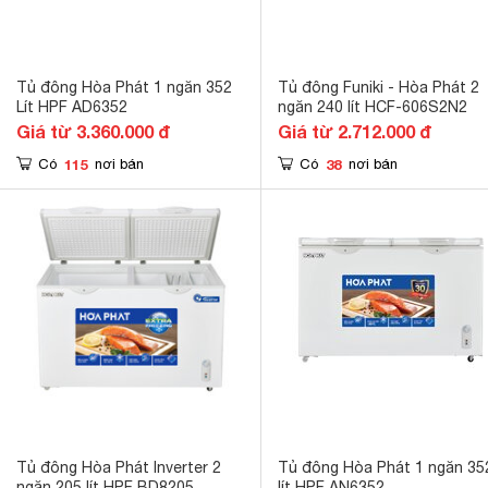
Tủ đông Hòa Phát 1 ngăn 352
Tủ đông Funiki - Hòa Phát 2
Lít HPF AD6352
ngăn 240 lít HCF-606S2N2
Giá từ 3.360.000 đ
Giá từ 2.712.000 đ
115
38
Có
nơi bán
Có
nơi bán
Tủ đông Hòa Phát Inverter 2
Tủ đông Hòa Phát 1 ngăn 35
ngăn 205 lít HPF BD8205
lít HPF AN6352