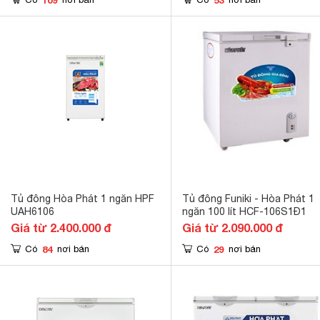
Tủ đông Hòa Phát 1 ngăn HPF
Tủ đông Funiki - Hòa Phát 1
UAH6106
ngăn 100 lít HCF-106S1Đ1
Giá từ 2.400.000 đ
Giá từ 2.090.000 đ
84
29
Có
nơi bán
Có
nơi bán