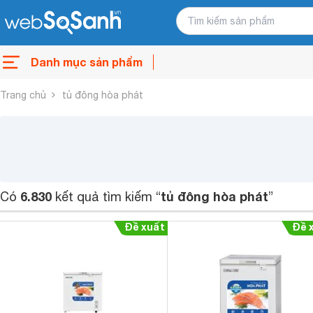
Danh mục sản phẩm
Trang chủ
tủ đông hòa phát
6.830
tủ đông hòa phát
Có
kết quả tìm kiếm “
”