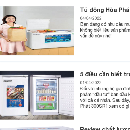
Tủ đông Hòa Phát
04/04/2022
Bạn đang có nhu cầu mu
không biết liệu sản phẩ
vấn đề này nhé!
5 điều cần biết 
01/04/2022
Đối với những hộ gia đìn
phẩm “đầu tư” ban đầu k
với cả cá nhân. Sau đây
Phát 300SR1 xem có gì 
Review chất lượn