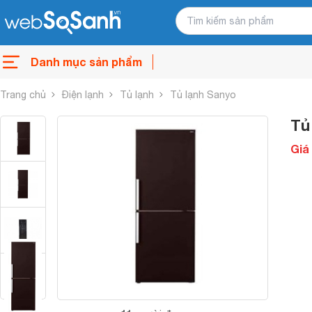
Danh mục sản phẩm
Trang chủ
Điện lạnh
Tủ lạnh
Tủ lạnh Sanyo
Tủ
Giá 