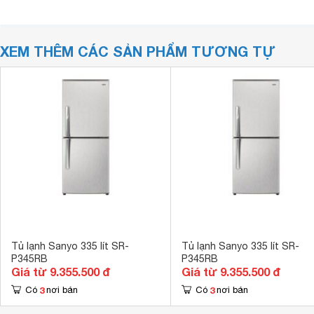
XEM THÊM CÁC SẢN PHẨM TƯƠNG TỰ
Tủ lạnh Sanyo 335 lít SR-
Tủ lạnh Sanyo 335 lít SR-
P345RB
P345RB
Giá từ 9.355.500 đ
Giá từ 9.355.500 đ
3
3
Có
nơi bán
Có
nơi bán