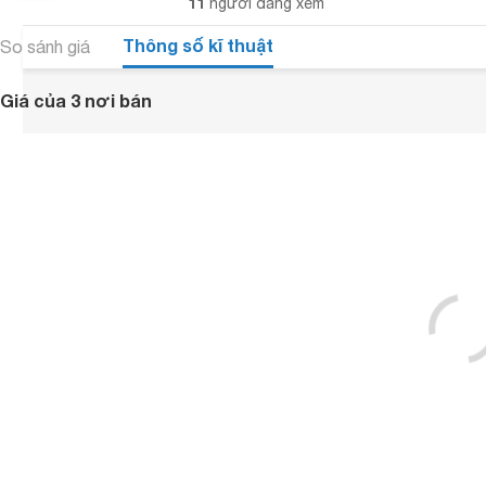
11
người đang xem
Thông số kĩ thuật
So sánh giá
Giá của 3 nơi bán