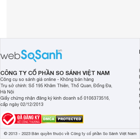
CÔNG TY CỔ PHẦN SO SÁNH VIỆT NAM
Công cụ so sánh giá online - Không bán hàng
Trụ sở chính: Số 195 Khâm Thiên, Thổ Quan, Đống Đa,
Hà Nội
Giấy chứng nhận đăng ký kinh doanh số 0106373516,
cấp ngày 02/12/2013
© 2013 - 2023 Bản quyền thuộc về Công ty cổ phần So Sánh Việt Nam