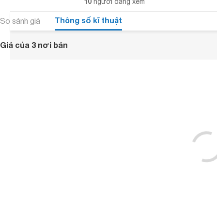
10
người đang xem
Thông số kĩ thuật
So sánh giá
Giá của 3 nơi bán