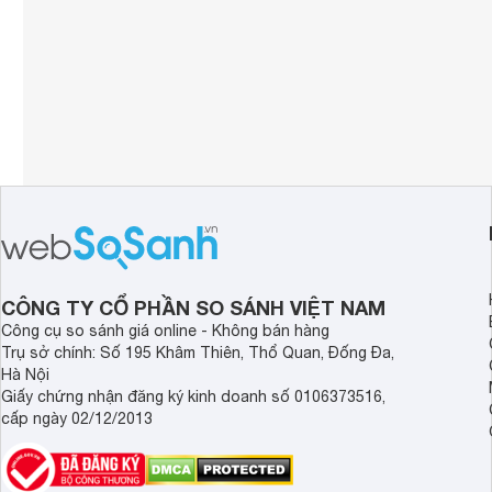
CÔNG TY CỔ PHẦN SO SÁNH VIỆT NAM
Công cụ so sánh giá online - Không bán hàng
Trụ sở chính: Số 195 Khâm Thiên, Thổ Quan, Đống Đa,
Hà Nội
Giấy chứng nhận đăng ký kinh doanh số 0106373516,
cấp ngày 02/12/2013