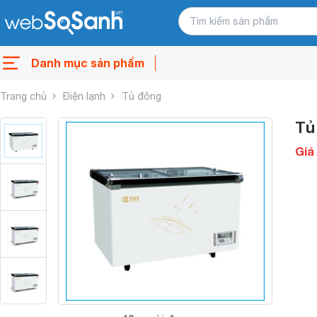
Danh mục sản phẩm
Trang chủ
Điện lạnh
Tủ đông
Tủ
Giá 