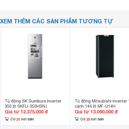
XEM THÊM CÁC SẢN PHẨM TƯƠNG TỰ
Tủ đông SK Sumikura Inverter
Tủ đông Mitsubishi Inverter 
350 lít SKFU-350HSN.I
cánh 144 lít MF-U14H
Giá từ 12.375.000 đ
Giá từ 13.090.000 đ
21
25
Có
nơi bán
Có
nơi bán