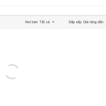
Nơi bán: Tất cả
Sắp xếp: Giá tăng dần