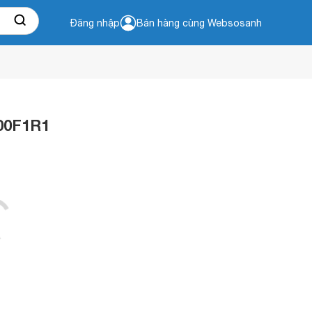
Đăng nhập
Bán hàng cùng Websosanh
700F1R1