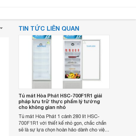
TIN TỨC LIÊN QUAN
Tủ mát Hòa Phát HSC-700F1R1 giải
pháp lưu trữ thực phẩm lý tưởng
cho không gian nhỏ
Tủ mát Hòa Phát 1 cánh 280 lít HSC-
700F1R1 với thiết kế nhỏ gọn, chắc chắn
sẽ là sự lựa chọn hoàn hảo dành cho việc