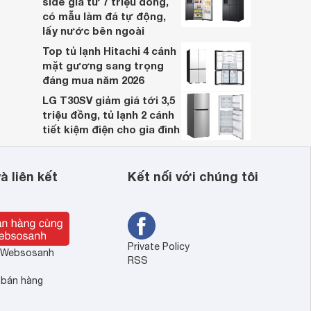
side giá từ 7 triệu đồng,
có mẫu làm đá tự động,
lấy nước bên ngoài
Top tủ lạnh Hitachi 4 cánh
mặt gương sang trọng
đáng mua năm 2026
LG T30SV giảm giá tới 3,5
triệu đồng, tủ lạnh 2 cánh
tiết kiệm điện cho gia đình
à liên kết
Kết nối với chúng tôi
Private Policy
ề Websosanh
RSS
 bán hàng