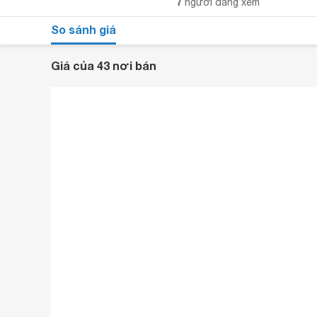
7
người đang xem
So sánh giá
Giá của 43 nơi bán