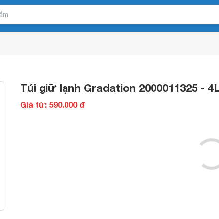
Túi giữ lạnh Gradation 2000011325 - 4
Giá từ: 590.000 đ