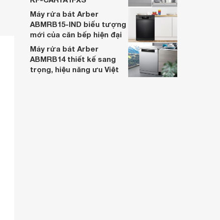
Máy rửa bát Arber
ABMRB15-IND biểu tượng
mới của căn bếp hiện đại
Máy rửa bát Arber
ABMRB14 thiết kế sang
trọng, hiệu năng ưu Việt