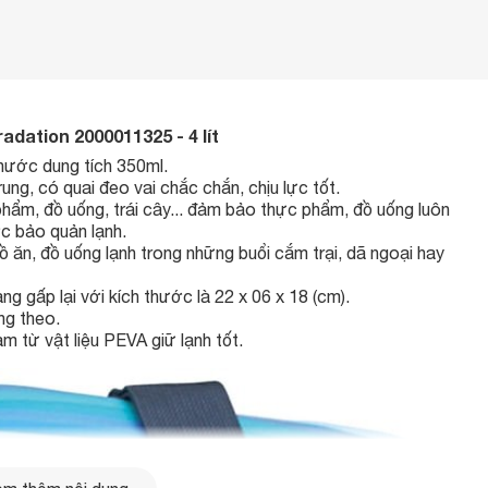
radation 2000011325 - 4 lít
n nước dung tích 350ml.
trung, có quai đeo vai chắc chắn, chịu lực tốt.
phẩm, đồ uống, trái cây... đảm bảo thực phẩm, đồ uống luôn
ợc bảo quản lạnh.
đồ ăn, đồ uống lạnh trong những buổi cắm trại, dã ngoại hay
ng gấp lại với kích thước là 22 x 06 x 18 (cm).
ng theo.
àm từ vật liệu PEVA giữ lạnh tốt.