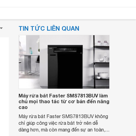
TIN TỨC LIÊN QUAN
Máy rửa bát Faster SMS7813BUV làm
chủ mọi thao tác từ cơ bản đến nâng
cao
Máy rửa bát Faster SMS7813BUV không
chỉ giúp công việc rửa bát trở nên dễ
dàng hơn, mà còn mang đến sự an toàn,