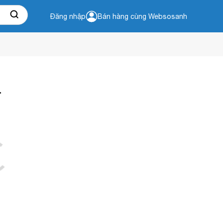
Đăng nhập
Bán hàng cùng Websosanh
L