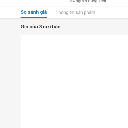
24
người đang xem
So sánh giá
Thông tin sản phẩm
Giá của 3 nơi bán