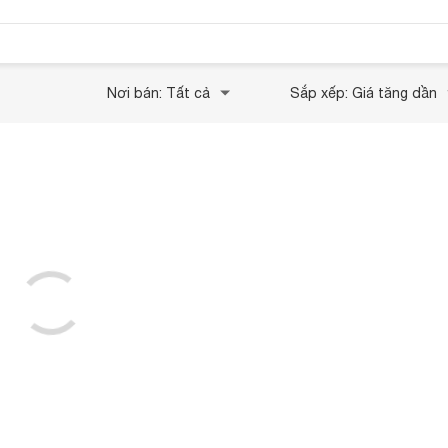
Nơi bán: Tất cả
Sắp xếp: Giá tăng dần