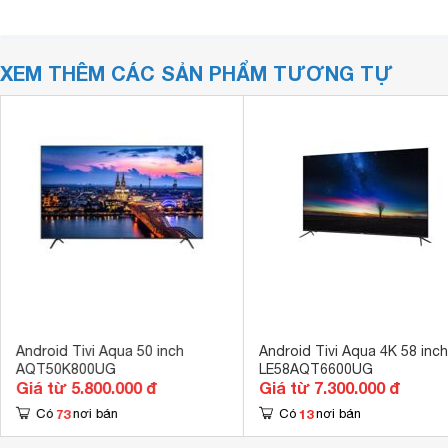
XEM THÊM CÁC SẢN PHẨM TƯƠNG TỰ
Android Tivi Aqua 50 inch
Android Tivi Aqua 4K 58 inch
AQT50K800UG
LE58AQT6600UG
Giá từ 5.800.000 đ
Giá từ 7.300.000 đ
73
13
Có
nơi bán
Có
nơi bán