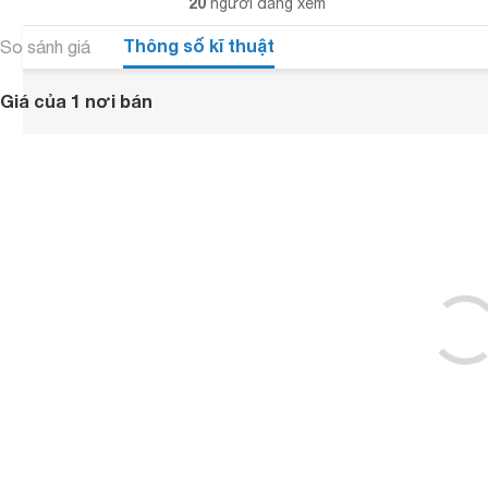
20
người đang xem
Thông số kĩ thuật
So sánh giá
Giá của 1 nơi bán