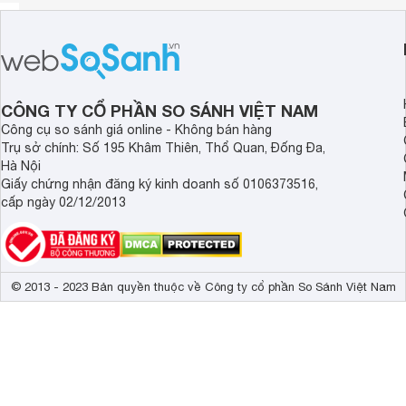
CÔNG TY CỔ PHẦN SO SÁNH VIỆT NAM
Công cụ so sánh giá online - Không bán hàng
Trụ sở chính: Số 195 Khâm Thiên, Thổ Quan, Đống Đa,
Hà Nội
Giấy chứng nhận đăng ký kinh doanh số 0106373516,
cấp ngày 02/12/2013
© 2013 - 2023 Bản quyền thuộc về Công ty cổ phần So Sánh Việt Nam