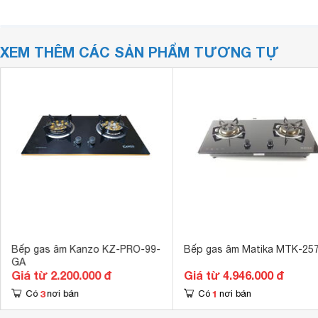
XEM THÊM CÁC SẢN PHẨM TƯƠNG TỰ
Bếp gas âm Kanzo KZ-PRO-99-
Bếp gas âm Matika MTK-25
GA
Giá từ 2.200.000 đ
Giá từ 4.946.000 đ
3
1
Có
nơi bán
Có
nơi bán