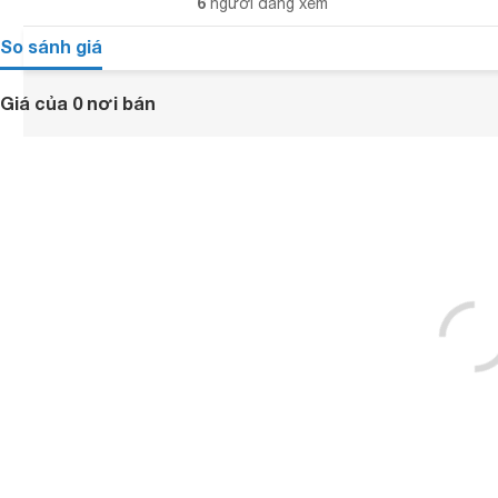
6
người đang xem
So sánh giá
Giá của 0 nơi bán