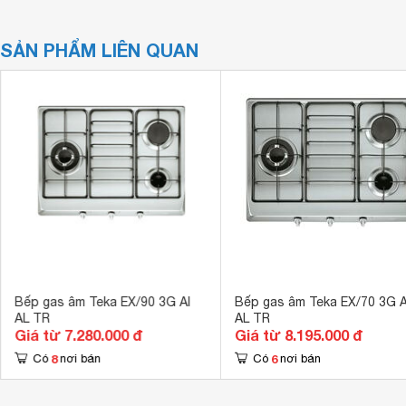
SẢN PHẨM LIÊN QUAN
Bếp gas âm Teka EX/90 3G AI
Bếp gas âm Teka EX/70 3G A
AL TR
AL TR
Giá từ 7.280.000 đ
Giá từ 8.195.000 đ
8
6
Có
nơi bán
Có
nơi bán