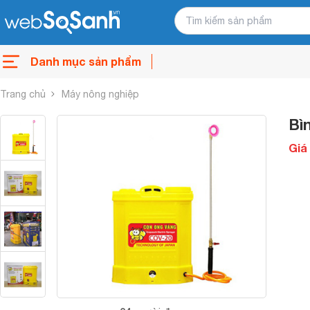
Danh mục sản phẩm
Trang chủ
Máy nông nghiệp
Bì
Giá