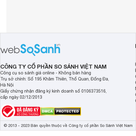
CÔNG TY CỔ PHẦN SO SÁNH VIỆT NAM
Công cụ so sánh giá online - Không bán hàng
Trụ sở chính: Số 195 Khâm Thiên, Thổ Quan, Đống Đa,
Hà Nội
Giấy chứng nhận đăng ký kinh doanh số 0106373516,
cấp ngày 02/12/2013
© 2013 - 2023 Bản quyền thuộc về Công ty cổ phần So Sánh Việt Nam