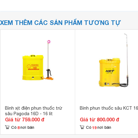
XEM THÊM CÁC SẢN PHẨM TƯƠNG TỰ
Bình xịt điện phun thuốc trừ
Bình phun thuốc sâu KCT 1
sâu Pagoda 16D - 16 lít
Giá từ 759.000 đ
Giá từ 800.000 đ
8
19
Có
nơi bán
Có
nơi bán