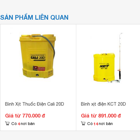
SẢN PHẨM LIÊN QUAN
Bình Xịt Thuốc Điện Cali 20D
Bình xịt điện KCT 20D
Giá từ 770.000 đ
Giá từ 891.000 đ
4
14
Có
nơi bán
Có
nơi bán