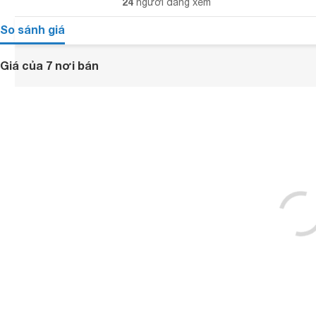
24
người đang xem
So sánh giá
Giá của 7 nơi bán