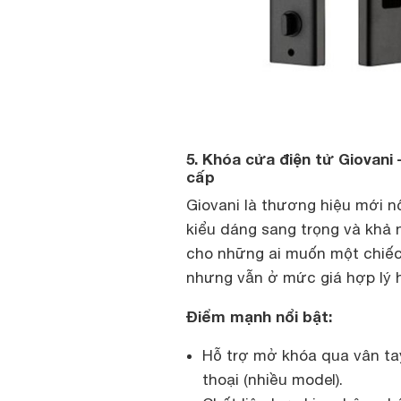
5. Khóa cửa điện tử Giovani
cấp
Giovani là thương hiệu mới 
kiểu dáng sang trọng và khả 
cho những ai muốn một chiếc
nhưng vẫn ở mức giá hợp lý h
Điểm mạnh nổi bật:
Hỗ trợ mở khóa qua vân tay
thoại (nhiều model).