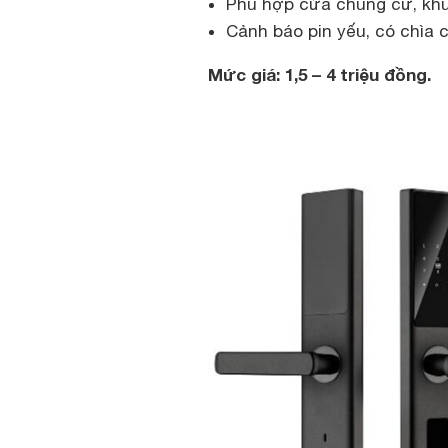
Phù hợp cửa chung cư, khu 
Cảnh báo pin yếu, có chìa c
Mức giá: 1,5 – 4 triệu đồng.