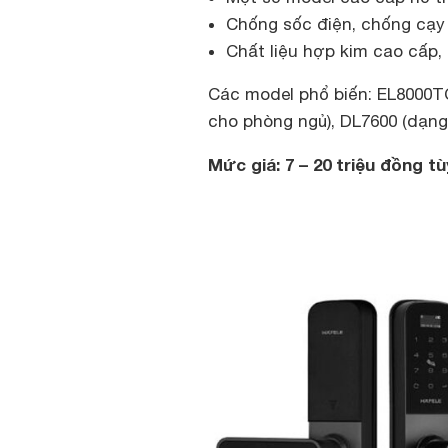
Chống sốc điện, chống cạy 
Chất liệu hợp kim cao cấp, 
Các model phổ biến: EL8000TC
cho phòng ngủ), DL7600 (dạng 
Mức giá: 7 – 20 triệu đồng t