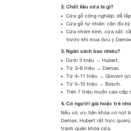
2. Chất liệu cửa là gì?
Cửa gỗ công nghiệp: dễ lắp
Cửa gỗ tự nhiên: cần đo kỹ 
Cửa nhôm kính, cửa sắt: c
trước khi mua (lưu ý Demax
3. Ngân sách bao nhiêu?
Dưới 3 triệu → Hubert.
Từ 3–8 triệu → Demax.
Từ 4–11 triệu → Giovani (ư
Từ 5–15 triệu → Bosch.
Trên 7 triệu muốn cao cấp 
4. Có người già hoặc trẻ nh
Nếu có, ưu tiên khóa có nút 
Demax, Hubert rất trực quan)
tránh quên khóa cửa.