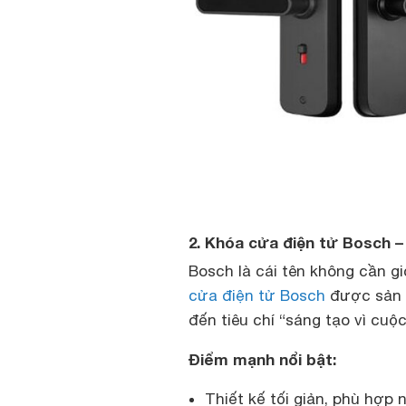
2. Khóa cửa điện tử Bosch –
Bosch là cái tên không cần gi
cửa điện tử Bosch
được sản x
đến tiêu chí “sáng tạo vì cuộ
Điểm mạnh nổi bật:
Thiết kế tối giản, phù hợp 