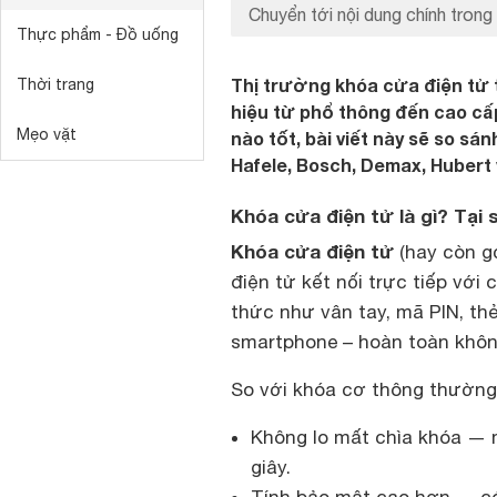
Chuyển tới nội dung chính trong 
Thực phẩm - Đồ uống
Thị trường khóa cửa điện tử 
Thời trang
hiệu từ phổ thông đến cao cấ
Mẹo vặt
nào tốt, bài viết này sẽ so s
Hafele, Bosch, Demax, Hubert 
Khóa cửa điện tử là gì? Tại
Khóa cửa điện tử
(hay còn gọ
điện tử kết nối trực tiếp vớ
thức như vân tay, mã PIN, th
smartphone – hoàn toàn khôn
So với khóa cơ thông thường, 
Không lo mất chìa khóa — 
giây.