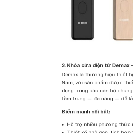
3. Khóa cửa điện tử Demax 
Demax là thương hiệu thiết bị
Nam, với sản phẩm được thiết
dụng trong các căn hộ chung
tầm trung — đa năng — dễ lắ
Điểm mạnh nổi bật:
Hỗ trợ nhiều phương thức m
Thiết kế nhỏ gọn, tích hợp