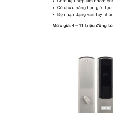
Chất liệu hợp kim nhôm ch
Có chức năng hẹn giờ, tạo
Độ nhận dạng vân tay nhan
Mức giá: 4 – 11 triệu đồng t