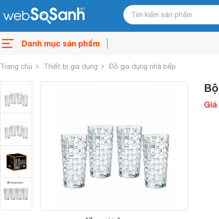
Danh mục sản phẩm
Trang chủ
Thiết bị gia dụng
Đồ gia dụng nhà bếp
Bộ
Giá 