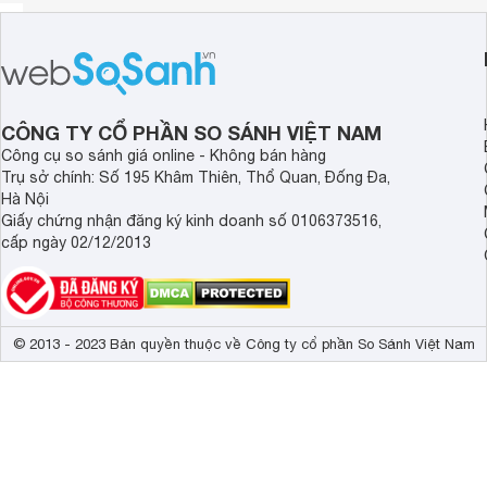
CÔNG TY CỔ PHẦN SO SÁNH VIỆT NAM
Công cụ so sánh giá online - Không bán hàng
Trụ sở chính: Số 195 Khâm Thiên, Thổ Quan, Đống Đa,
Hà Nội
Giấy chứng nhận đăng ký kinh doanh số 0106373516,
cấp ngày 02/12/2013
© 2013 - 2023 Bản quyền thuộc về Công ty cổ phần So Sánh Việt Nam