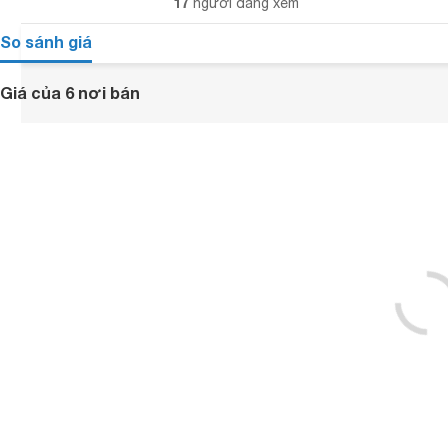
17
người đang xem
So sánh giá
Giá của 6 nơi bán