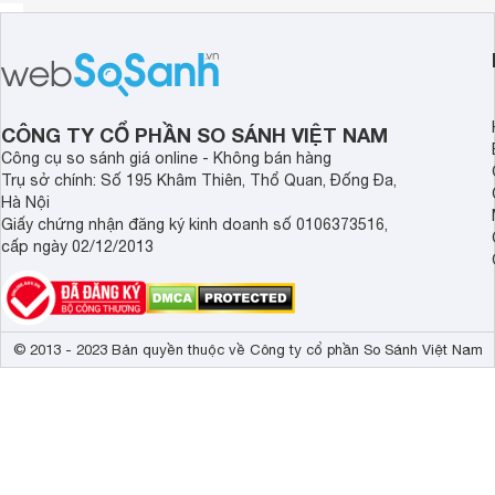
CÔNG TY CỔ PHẦN SO SÁNH VIỆT NAM
Công cụ so sánh giá online - Không bán hàng
Trụ sở chính: Số 195 Khâm Thiên, Thổ Quan, Đống Đa,
Hà Nội
Giấy chứng nhận đăng ký kinh doanh số 0106373516,
cấp ngày 02/12/2013
© 2013 - 2023 Bản quyền thuộc về Công ty cổ phần So Sánh Việt Nam