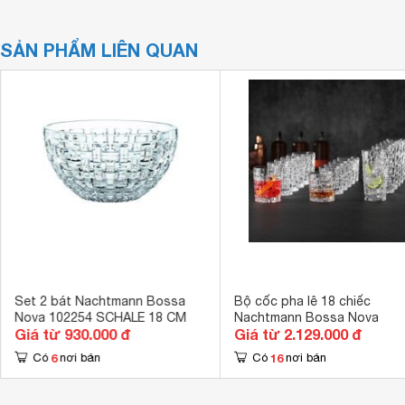
SẢN PHẨM LIÊN QUAN
Set 2 bát Nachtmann Bossa
Bộ cốc pha lê 18 chiếc
Nova 102254 SCHALE 18 CM
Nachtmann Bossa Nova
Giá từ 930.000 đ
Giá từ 2.129.000 đ
6
16
Có
nơi bán
Có
nơi bán