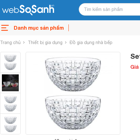
Danh mục sản phẩm
Trang chủ
Thiết bị gia dụng
Đồ gia dụng nhà bếp
Se
Giá