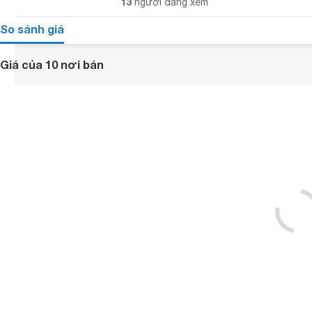
13
người đang xem
So sánh giá
Giá của 10 nơi bán