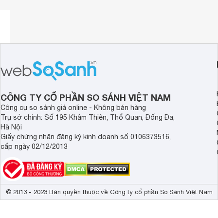
CÔNG TY CỔ PHẦN SO SÁNH VIỆT NAM
Công cụ so sánh giá online - Không bán hàng
Trụ sở chính: Số 195 Khâm Thiên, Thổ Quan, Đống Đa,
Hà Nội
Giấy chứng nhận đăng ký kinh doanh số 0106373516,
cấp ngày 02/12/2013
© 2013 - 2023 Bản quyền thuộc về Công ty cổ phần So Sánh Việt Nam