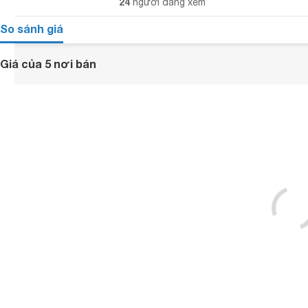
24
người đang xem
So sánh giá
Giá của 5 nơi bán