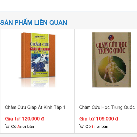
SẢN PHẨM LIÊN QUAN
Châm Cứu Giáp Ất Kinh Tập 1
Châm Cứu Học Trung Quốc
Giá từ 120.000 đ
Giá từ 109.000 đ
3
1
Có
nơi bán
Có
nơi bán