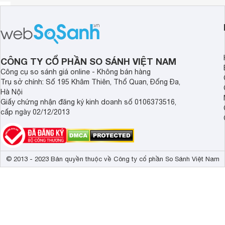
CÔNG TY CỔ PHẦN SO SÁNH VIỆT NAM
Công cụ so sánh giá online - Không bán hàng
Trụ sở chính: Số 195 Khâm Thiên, Thổ Quan, Đống Đa,
Hà Nội
Giấy chứng nhận đăng ký kinh doanh số 0106373516,
cấp ngày 02/12/2013
© 2013 - 2023 Bản quyền thuộc về Công ty cổ phần So Sánh Việt Nam