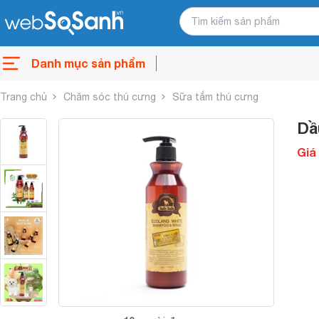
Danh mục sản phẩm
Trang chủ
Chăm sóc thú cưng
Sữa tắm thú cưng
Dầ
Giá