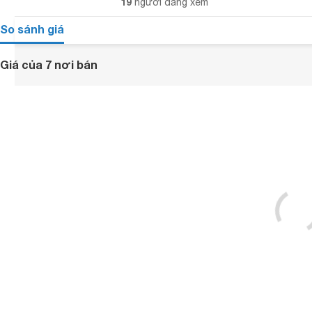
19
người đang xem
So sánh giá
Giá của 7 nơi bán