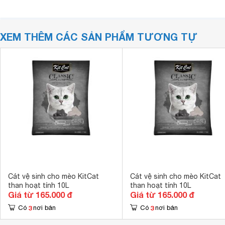
XEM THÊM CÁC SẢN PHẨM TƯƠNG TỰ
Cát vệ sinh cho mèo KitCat
Cát vệ sinh cho mèo KitCat
than hoạt tính 10L
than hoạt tính 10L
Giá từ 165.000 đ
Giá từ 165.000 đ
3
3
Có
nơi bán
Có
nơi bán