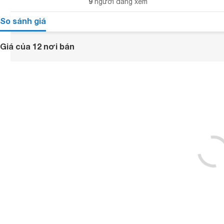
9
người đang xem
So sánh giá
Giá của 12 nơi bán