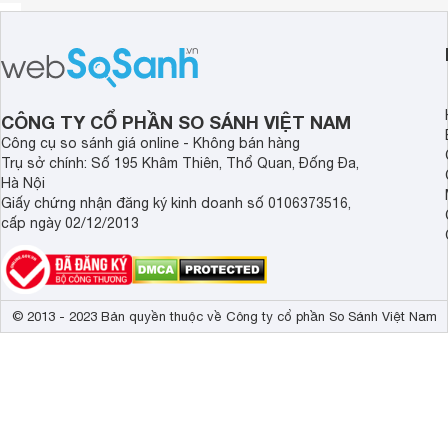
CÔNG TY CỔ PHẦN SO SÁNH VIỆT NAM
Công cụ so sánh giá online - Không bán hàng
Trụ sở chính: Số 195 Khâm Thiên, Thổ Quan, Đống Đa,
Hà Nội
Giấy chứng nhận đăng ký kinh doanh số 0106373516,
cấp ngày 02/12/2013
© 2013 - 2023 Bản quyền thuộc về Công ty cổ phần So Sánh Việt Nam