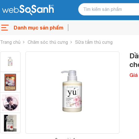
Danh mục sản phẩm
Trang chủ
Chăm sóc thú cưng
Sữa tắm thú cưng
Dầ
ch
Giá