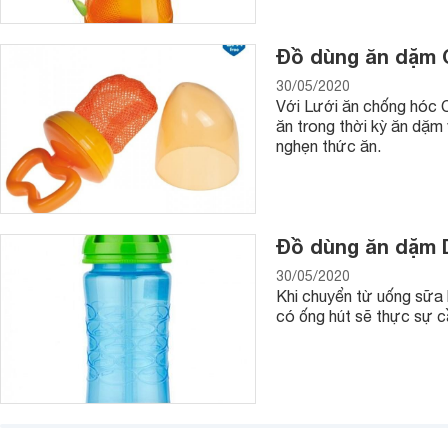
Đồ dùng ăn dặm C
30/05/2020
Với Lưới ăn chống hóc 
ăn trong thời kỳ ăn dặm
nghẹn thức ăn.
Đồ dùng ăn dặm D
30/05/2020
Khi chuyển từ uống sữa 
có ống hút sẽ thực sự cầ
5. Khăn, giấy ăn cho bé
Việc chuẩn bị sẵn sàng khăn và giấy ăn khi cho bé ăn dặm là
không hợp tác có thể sẽ đùn đồ ăn ra, hay có thể nôn trớ khi