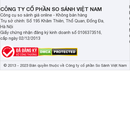
CÔNG TY CỔ PHẦN SO SÁNH VIỆT NAM
Công cụ so sánh giá online - Không bán hàng
Trụ sở chính: Số 195 Khâm Thiên, Thổ Quan, Đống Đa,
Hà Nội
Giấy chứng nhận đăng ký kinh doanh số 0106373516,
cấp ngày 02/12/2013
© 2013 - 2023 Bản quyền thuộc về Công ty cổ phần So Sánh Việt Nam