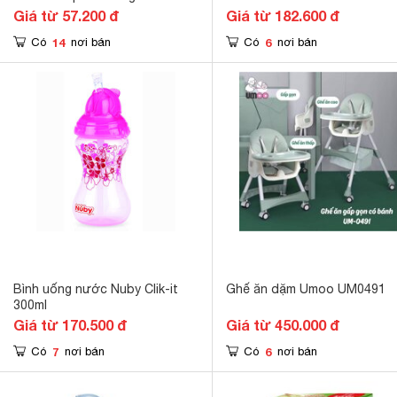
Giá từ 57.200 đ
Giá từ 182.600 đ
14
6
Có
nơi bán
Có
nơi bán
Bình uống nước Nuby Clik-it
Ghế ăn dặm Umoo UM0491
300ml
Giá từ 170.500 đ
Giá từ 450.000 đ
7
6
Có
nơi bán
Có
nơi bán