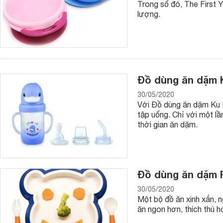
Trong số đó, The First 
lượng.
Đồ dùng ăn dặm K
30/05/2020
Với Đồ dùng ăn dặm Ku K
tập uống. Chỉ với một l
thời gian ăn dặm.
Đồ dùng ăn dặm F
30/05/2020
Một bộ đồ ăn xinh xắn, 
ăn ngon hơn, thích thú 