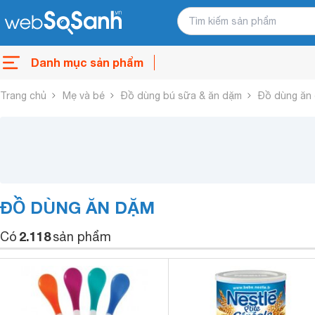
Danh mục sản phẩm
Trang chủ
Mẹ và bé
Đồ dùng bú sữa & ăn dặm
Đồ dùng ăn
ĐỒ DÙNG ĂN DẶM
2.118
Có
sản phẩm