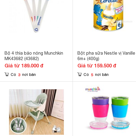
Bộ 4 thìa báo nóng Munchkin
Bột pha sữa Nestle vị Vanille
MK43682 (43682)
6m+ (400g)
Giá từ 189.000 đ
Giá từ 159.500 đ
3
5
Có
nơi bán
Có
nơi bán