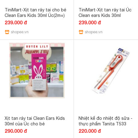
TiniMart-Xịt tan ráy tai cho bé
TiniMart-Xịt tan ráy tai Úc
Clean Ears Kids 30ml Úc(2m+)
Clean ears Kids 30ml
239.000 đ
239.000 đ
shopee.vn
shopee.vn
Xịt tan ráy tai Clean Ears Kids
Nhiệt kế đo nhiệt độ sữa -
30ml của Úc cho bé
thực phẩm Tanita T533
290.000 đ
220.000 đ