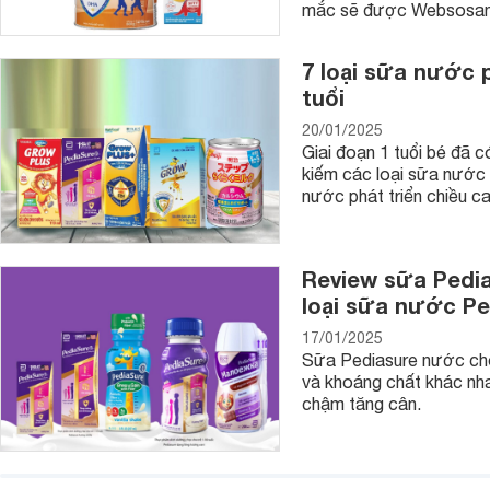
bệnh về đường hô hấp.
mắc sẽ được Websosanh.
7 loại sữa nước p
tuổi
20/01/2025
Giai đoạn 1 tuổi bé đã 
kiếm các loại sữa nước 
nước phát triển chiều ca
Review sữa Pedia
loại sữa nước Pe
17/01/2025
Sữa Pediasure nước cho 
và khoáng chất khác nhau
chậm tăng cân.