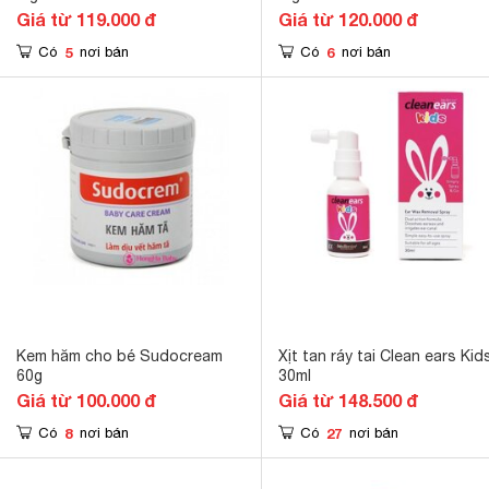
Giá từ 119.000 đ
Giá từ 120.000 đ
5
6
Có
nơi bán
Có
nơi bán
Kem hăm cho bé Sudocream
Xịt tan ráy tai Clean ears Kid
60g
30ml
Giá từ 100.000 đ
Giá từ 148.500 đ
8
27
Có
nơi bán
Có
nơi bán