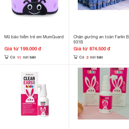
Mũ bảo hiểm trẻ em MumGuard
Chặn giường an toàn Farlin 
931B
Giá từ 199.000 đ
Giá từ 874.500 đ
11
3
Có
nơi bán
Có
nơi bán