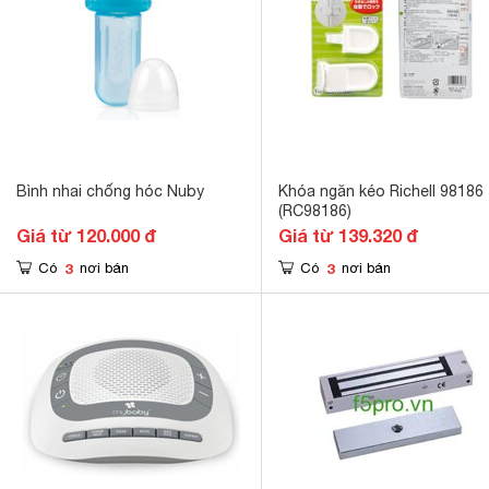
Bình nhai chống hóc Nuby
Khóa ngăn kéo Richell 98186
(RC98186)
Giá từ 120.000 đ
Giá từ 139.320 đ
3
3
Có
nơi bán
Có
nơi bán