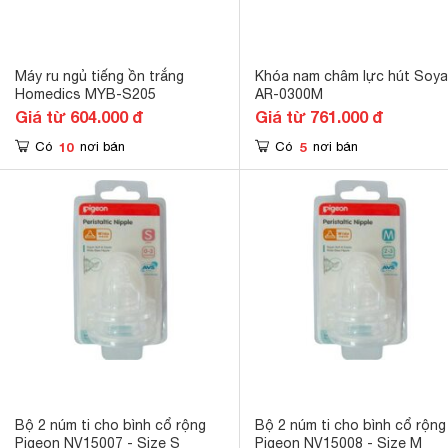
Máy ru ngủ tiếng ồn trắng
Khóa nam châm lực hút Soya
Homedics MYB-S205
AR-0300M
Giá từ 604.000 đ
Giá từ 761.000 đ
10
5
Có
nơi bán
Có
nơi bán
Bộ 2 núm ti cho bình cổ rộng
Bộ 2 núm ti cho bình cổ rộng
Pigeon NV15007 - Size S
Pigeon NV15008 - Size M