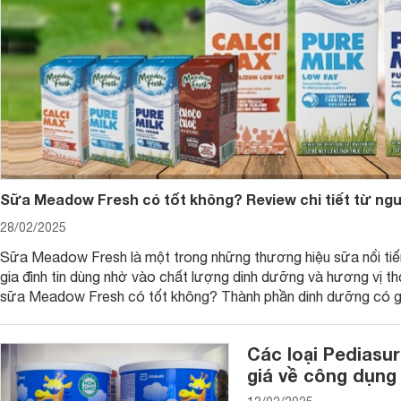
Sữa Meadow Fresh có tốt không? Review chi tiết từ ng
28/02/2025
Sữa Meadow Fresh là một trong những thương hiệu sữa nổi tiế
gia đình tin dùng nhờ vào chất lượng dinh dưỡng và hương vị t
sữa Meadow Fresh có tốt không? Thành phần dinh dưỡng có gì
sữa Meadow Fresh trên thị trường hiện nay ra sao? Hãy cùng tì
Các loại Pediasu
giá về công dụng