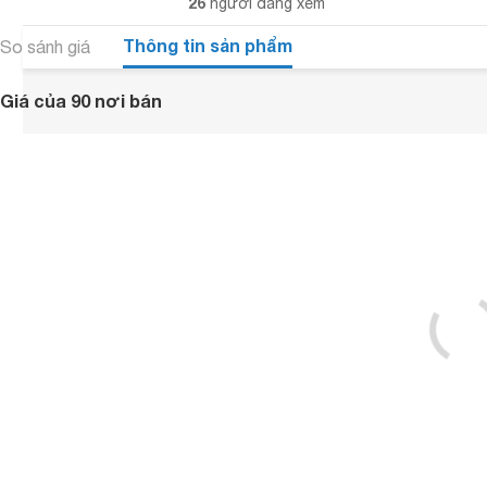
26
người đang xem
Thông tin sản phẩm
So sánh giá
Giá của 90 nơi bán