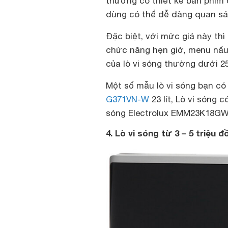
thường có thiết kế bàn phím 
dùng có thể dễ dàng quan sá
Đặc biệt, với mức giá này thì
chức năng hẹn giờ, menu nấu
của lò vi sóng thường dưới 2
Một số mẫu lò vi sóng bạn có
G371VN-W
23 lít, Lò vi sóng
sóng Electrolux EMM23K18GW
4. Lò vi sóng từ 3 – 5 triệu đ