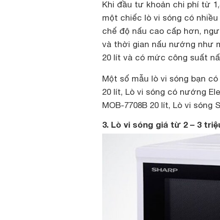
Khi đầu tư khoản chi phí từ 1
một chiếc lò vi sóng có nhiều
chế độ nấu cao cấp hơn, ngườ
và thời gian nấu nướng như 
20 lít và có mức công suất n
Một số mẫu lò vi sóng bạn có
20 lít, Lò vi sóng có nướng El
MOB-7708B 20 lít, Lò vi sóng 
3. Lò vi sóng giá từ 2 – 3 tri