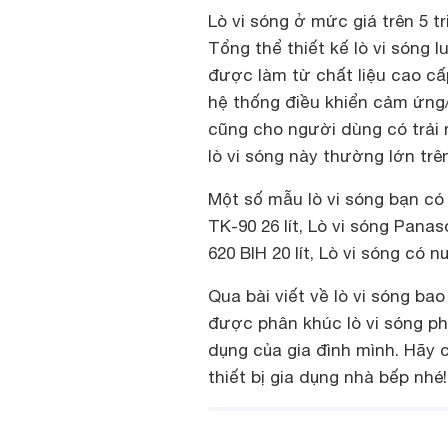
Lò vi sóng ở mức giá trên 5 
Tổng thể thiết kế lò vi sóng l
được làm từ chất liệu cao c
hệ thống điều khiển cảm ứng
cũng cho người dùng có trải
lò vi sóng này thường lớn tr
Một số mẫu lò vi sóng bạn có
TK-90 26 lít, Lò vi sóng Pana
620 BIH 20 lít, Lò vi sóng có 
Qua bài viết về lò vi sóng bao
được phân khúc lò vi sóng p
dụng của gia đình mình. Hãy c
thiết bị gia dụng nhà bếp nhé!