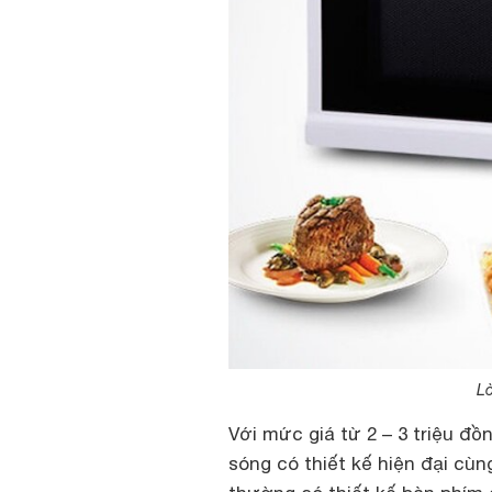
Lò
Với mức giá từ 2 – 3 triệu đ
sóng có thiết kế hiện đại cù