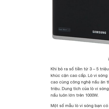
Khi bỏ ra số tiền từ 3 – 5 tr
khúc cận cao cấp. Lò vi sóng 
cao cùng công nghệ nấu ăn t
triệu. Dung tích của lò vi són
nấu luôn lớn trên 1000W.
Một số mẫu lò vi sóng bạn có