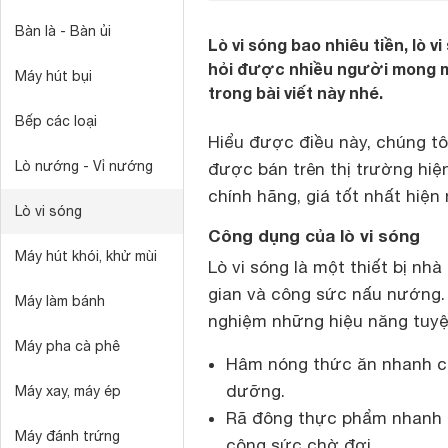
Bàn là - Bàn ủi
Lò vi sóng bao nhiêu tiền, lò 
hỏi được nhiều người mong mu
Máy hút bụi
trong bài viết này nhé.
Bếp các loại
Hiểu được điều này, chúng tôi
Lò nướng - Vỉ nướng
được bán trên thị trường hiệ
chính hãng, giá tốt nhất hiện 
Lò vi sóng
Công dụng của lò vi sóng
Máy hút khói, khử mùi
Lò vi sóng là một thiết bị nhà
gian và công sức nấu nướng. 
Máy làm bánh
nghiệm những hiệu năng tuyệ
Máy pha cà phê
Hâm nóng thức ăn nhanh ch
dưỡng.
Máy xay, máy ép
Rã đông thực phẩm nhanh c
Máy đánh trứng
công sức chờ đợi.