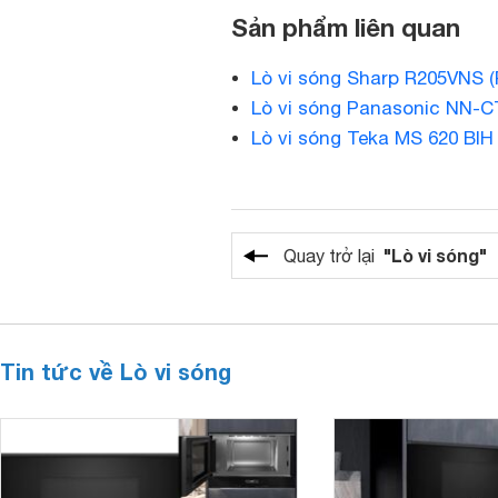
Sản phẩm liên quan
Lò vi sóng Sharp R205VNS (R
Lò vi sóng Panasonic NN-C
Lò vi sóng Teka MS 620 BIH
"Lò vi sóng"
Quay trở lại
Tin tức về Lò vi sóng