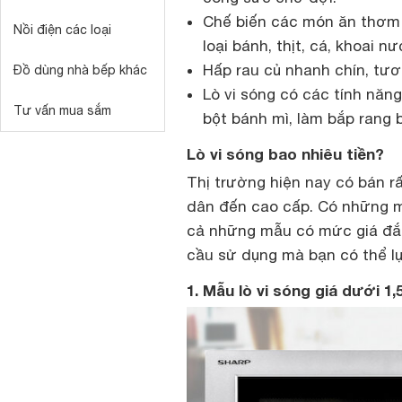
Chế biến các món ăn thơm 
Nồi điện các loại
loại bánh, thịt, cá, khoai 
Hấp rau củ nhanh chín, tươ
Đồ dùng nhà bếp khác
Lò vi sóng có các tính năn
Tư vấn mua sắm
bột bánh mì, làm bắp ran
Lò vi sóng bao nhiêu tiền?
Thị trường hiện nay có bán r
dân đến cao cấp. Có những mẫu
cả những mẫu có mức giá đắt 
cầu sử dụng mà bạn có thể lự
1. Mẫu lò vi sóng giá dưới 1,