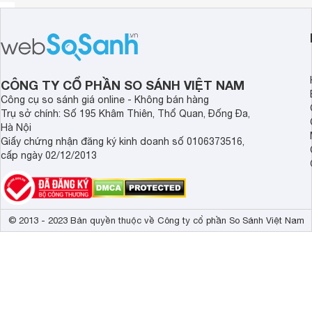
CÔNG TY CỔ PHẦN SO SÁNH VIỆT NAM
Công cụ so sánh giá online - Không bán hàng
Trụ sở chính: Số 195 Khâm Thiên, Thổ Quan, Đống Đa,
Hà Nội
Giấy chứng nhận đăng ký kinh doanh số 0106373516,
cấp ngày 02/12/2013
© 2013 - 2023 Bản quyền thuộc về Công ty cổ phần So Sánh Việt Nam