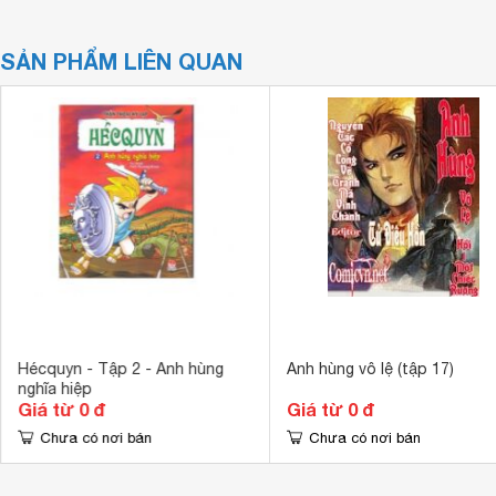
SẢN PHẨM LIÊN QUAN
Hécquyn - Tập 2 - Anh hùng
Anh hùng vô lệ (tập 17)
nghĩa hiệp
Giá từ 0 đ
Giá từ 0 đ
Chưa có nơi bán
Chưa có nơi bán