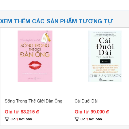
XEM THÊM CÁC SẢN PHẨM TƯƠNG TỰ
Sống Trong Thế Giới Đàn Ông
Cái Đuôi Dài
Giá từ 83.215 đ
Giá từ 99.000 đ
7
7
Có
nơi bán
Có
nơi bán