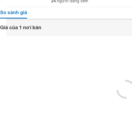
24
người đang xem
So sánh giá
Giá của 1 nơi bán