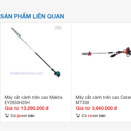
SẢN PHẨM LIÊN QUAN
Máy cắt cành trên cao Makita
Máy cắt cành trên cao Cate
EY2650H25H
MT330
Giá từ 13.290.200 đ
Giá từ 3.640.000 đ
20
15
Có
nơi bán
Có
nơi bán