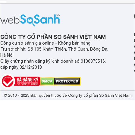
CÔNG TY CỔ PHẦN SO SÁNH VIỆT NAM
Công cụ so sánh giá online - Không bán hàng
Trụ sở chính: Số 195 Khâm Thiên, Thổ Quan, Đống Đa,
Hà Nội
Giấy chứng nhận đăng ký kinh doanh số 0106373516,
cấp ngày 02/12/2013
© 2013 - 2023 Bản quyền thuộc về Công ty cổ phần So Sánh Việt Nam