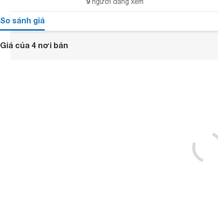
9
người đang xem
So sánh giá
Giá của 4 nơi bán