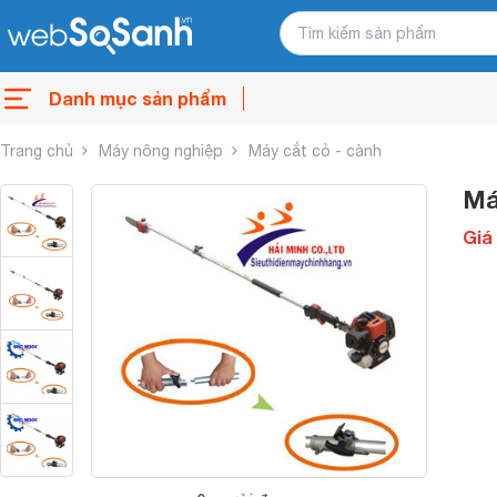
Danh mục sản phẩm
Trang chủ
Máy nông nghiệp
Máy cắt cỏ - cành
Má
Giá 