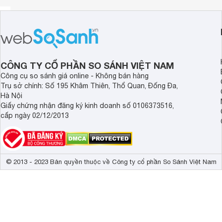
Lưu ý:
Hình ảnh sản phẩm chỉ có tính chất minh họa, chi ti
phẩm thực tế.
Xem toàn bộ nội dung
CÔNG TY CỔ PHẦN SO SÁNH VIỆT NAM
Công cụ so sánh giá online - Không bán hàng
Trụ sở chính: Số 195 Khâm Thiên, Thổ Quan, Đống Đa,
Hà Nội
Giấy chứng nhận đăng ký kinh doanh số 0106373516,
cấp ngày 02/12/2013
© 2013 - 2023 Bản quyền thuộc về Công ty cổ phần So Sánh Việt Nam