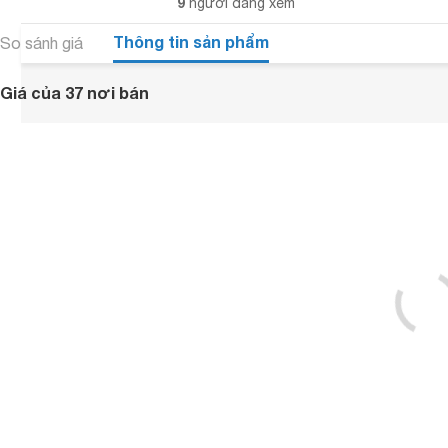
9
người đang xem
Thông tin sản phẩm
So sánh giá
Giá của 37 nơi bán