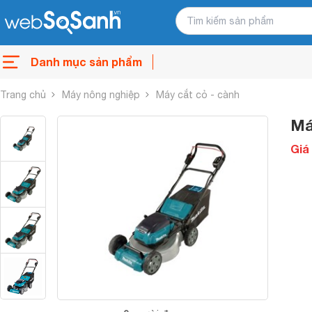
Danh mục sản phẩm
Trang chủ
Máy nông nghiệp
Máy cắt cỏ - cành
Má
Giá 