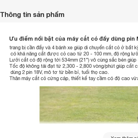
Thông tin sản phẩm
Ưu điểm nổi bật của máy cắt cỏ đẩy dùng pin
trang bị cần đẩy và 4 bánh xe giúp di chuyển cắt cỏ ở bất 
có khả năng cắt được cỏ cao từ 20 - 100 mm, độ rộng lư
Lưỡi cắt có độ rộng tới 534mm (21") vô cùng sắc bén giúp
Tốc độ không tải đạt từ 2,300 - 2,800 vòng/phút giúp cắt c
dùng 2 pin 18V, mô tơ từ bền bỉ, tuổi thọ cao.
Thân máy cắt cỏ cứng cáp, thiết kế tay cầm có độ cao vừa