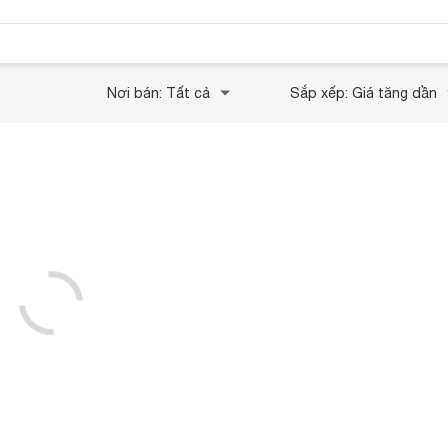
Nơi bán: Tất cả
Sắp xếp: Giá tăng dần