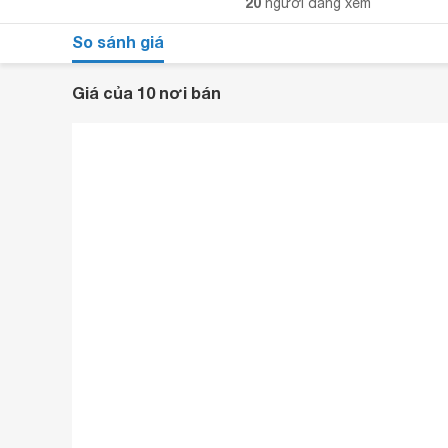
20
người đang xem
So sánh giá
Giá của 10 nơi bán