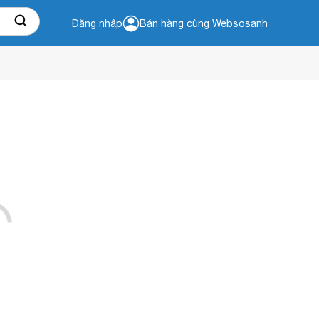
Đăng nhập
Bán hàng cùng Websosanh