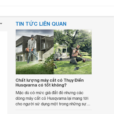
TIN TỨC LIÊN QUAN
Chất lượng máy cắt cỏ Thụy Điển
Husqvarna có tốt không?
Mặc dù có mức giá đắt đỏ nhưng các
dòng máy cắt cỏ Husqvarna lại mang tới
cho người sử dụng một trong những sự
lựa chọn tốt, đáp ứng nhu cầu của người