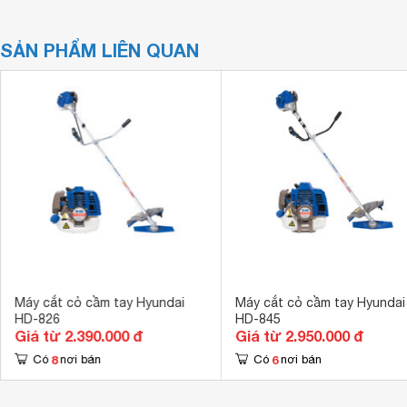
SẢN PHẨM LIÊN QUAN
Máy cắt cỏ cầm tay Hyundai
Máy cắt cỏ cầm tay Hyundai
HD-826
HD-845
Giá từ 2.390.000 đ
Giá từ 2.950.000 đ
8
6
Có
nơi bán
Có
nơi bán