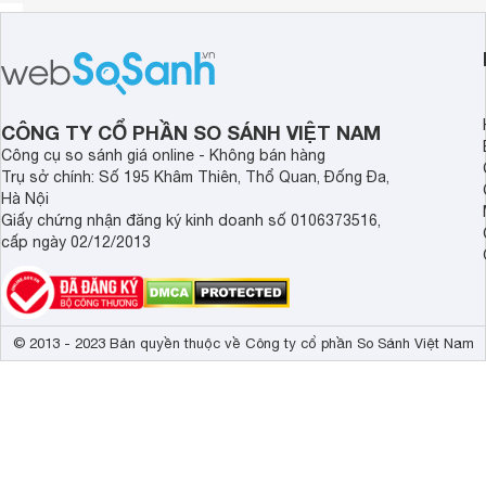
CÔNG TY CỔ PHẦN SO SÁNH VIỆT NAM
Công cụ so sánh giá online - Không bán hàng
Trụ sở chính: Số 195 Khâm Thiên, Thổ Quan, Đống Đa,
Hà Nội
Giấy chứng nhận đăng ký kinh doanh số 0106373516,
cấp ngày 02/12/2013
© 2013 - 2023 Bản quyền thuộc về Công ty cổ phần So Sánh Việt Nam