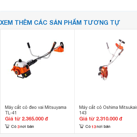
XEM THÊM CÁC SẢN PHẨM TƯƠNG TỰ
Máy cắt cỏ đeo vai Mitsuyama
Máy cắt cỏ Oshima Mitsukai
TL-41
143
Giá từ 2.365.000 đ
Giá từ 2.310.000 đ
3
13
Có
nơi bán
Có
nơi bán