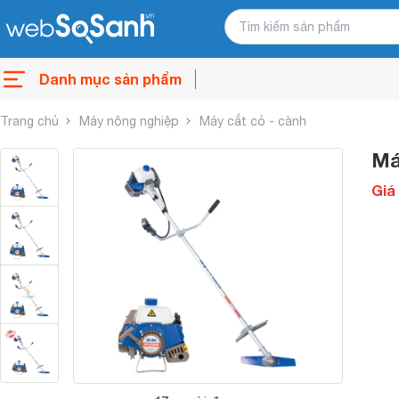
Danh mục sản phẩm
Trang chủ
Máy nông nghiệp
Máy cắt cỏ - cành
Má
Giá 