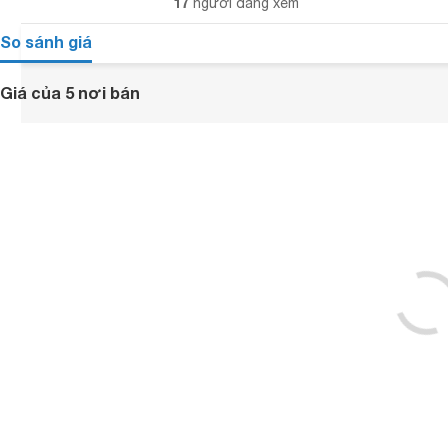
17
người đang xem
So sánh giá
Giá của 5 nơi bán