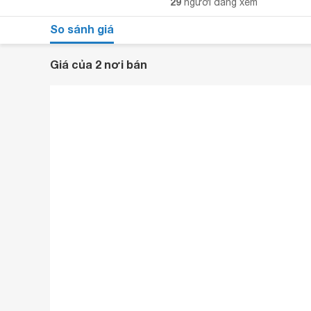
29
người đang xem
So sánh giá
Giá của 2 nơi bán