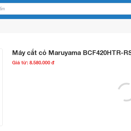
Máy cắt cỏ Maruyama BCF420HTR-R
Giá từ: 8.580.000 đ