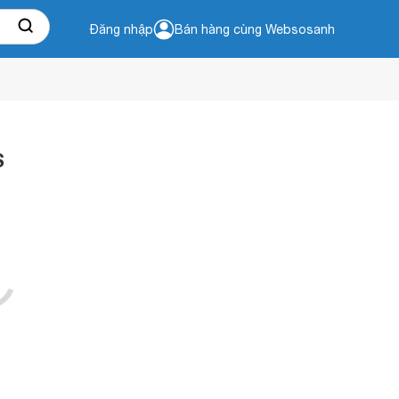
Đăng nhập
Bán hàng cùng Websosanh
S