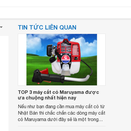
TIN TỨC LIÊN QUAN
TOP 3 máy cắt cỏ Maruyama được
ưa chuộng nhất hiện nay
Nếu như bạn đang cần mua máy cắt cỏ từ
Nhật Bản thì chắc chắn các dòng máy cắt
cỏ Maruyama dưới đây sẽ là một trong
những lựa chọn tốt nhất dành cho bạn.