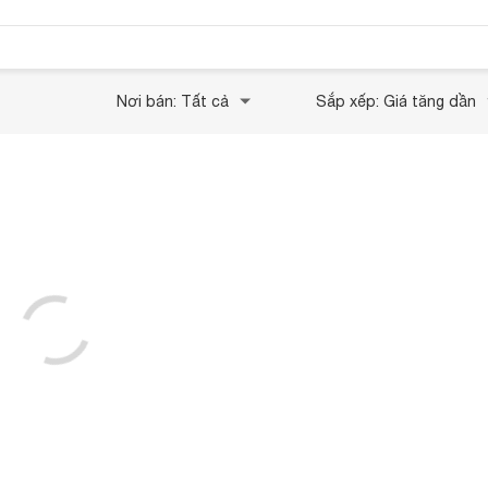
Nơi bán: Tất cả
Sắp xếp: Giá tăng dần