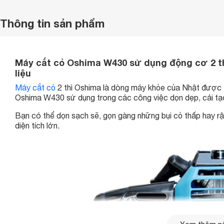
Thông tin sản phẩm
Máy cắt cỏ Oshima W430 sử dụng động cơ 2 thì
liệu
Máy cắt cỏ
2 thì Oshima là dòng máy khỏe của Nhật được t
Oshima W430 sử dụng trong các công việc dọn dẹp, cải tạo k
Bạn có thể dọn sạch sẽ, gọn gàng những bụi cỏ thấp hay rậ
diện tích lớn.