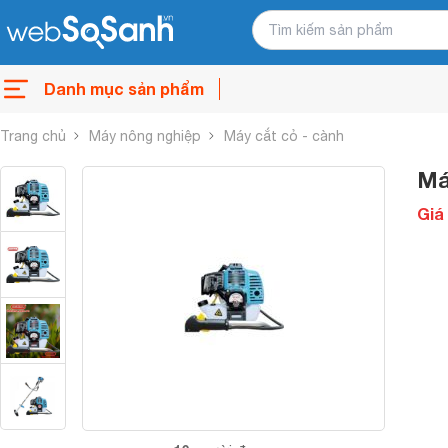
Danh mục sản phẩm
Trang chủ
Máy nông nghiệp
Máy cắt cỏ - cành
Má
Giá 