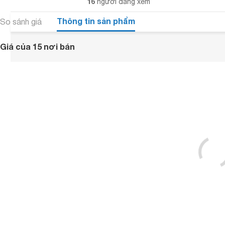
16
người đang xem
Thông tin sản phẩm
So sánh giá
Giá của 15 nơi bán