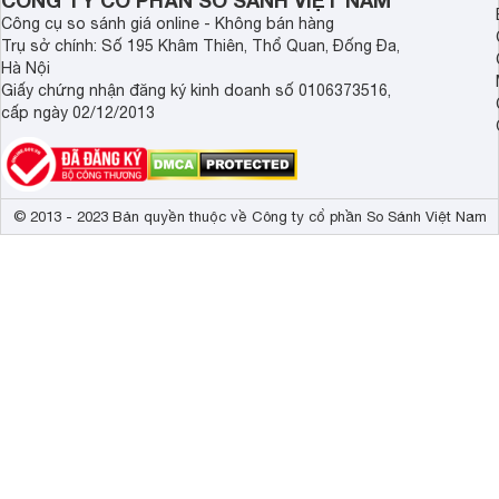
CÔNG TY CỔ PHẦN SO SÁNH VIỆT NAM
Công cụ so sánh giá online - Không bán hàng
Trụ sở chính: Số 195 Khâm Thiên, Thổ Quan, Đống Đa,
Hà Nội
Giấy chứng nhận đăng ký kinh doanh số 0106373516,
cấp ngày 02/12/2013
© 2013 - 2023 Bản quyền thuộc về Công ty cổ phần So Sánh Việt Nam