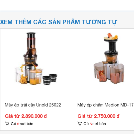
XEM THÊM CÁC SẢN PHẨM TƯƠNG TỰ
Máy ép trái cây Unold 25022
Máy ép chậm Medion MD-17
Giá từ 2.890.000 đ
Giá từ 2.750.000 đ
2
5
Có
nơi bán
Có
nơi bán