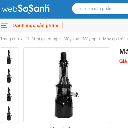
Danh mục sản phẩm
Trang chủ
Thiết bị gia dụng
Máy xay - Máy ép
Máy ép trái 
Má
Giá 