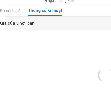
14
người đang xem
Thông số kĩ thuật
So sánh giá
Giá của 5 nơi bán