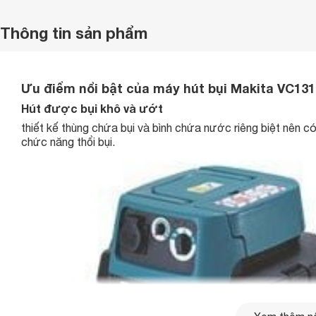
Thông tin sản phẩm
Ưu điểm nổi bật của máy hút bụi Makita VC13
Hút được bụi khô và ướt
thiết kế thùng chứa bụi và bình chứa nước riêng biệt nên c
chức năng thổi bụi.