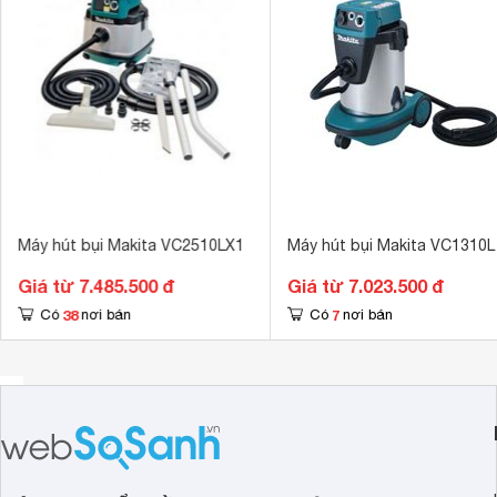
Máy hút bụi Makita VC2510LX1
Máy hút bụi Makita VC1310L
Giá từ 7.485.500 đ
Giá từ 7.023.500 đ
38
7
Có
nơi bán
Có
nơi bán