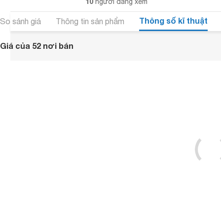
10
người đang xem
Thông số kĩ thuật
So sánh giá
Thông tin sản phẩm
Giá của 52 nơi bán