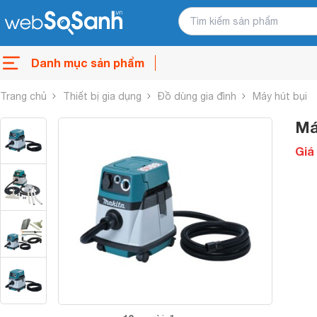
Danh mục sản phẩm
Trang chủ
Thiết bị gia dụng
Đồ dùng gia đình
Máy hút bụi
Má
Giá 