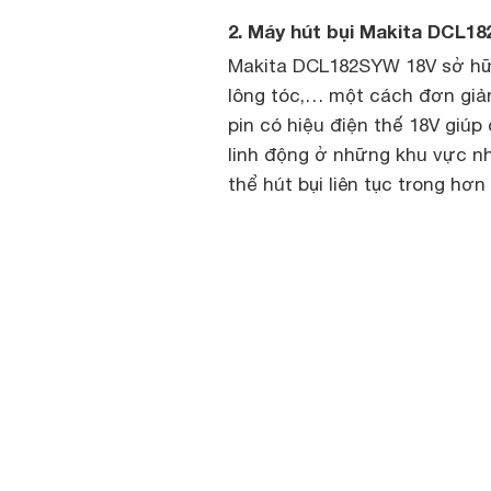
2. Máy hút bụi Makita DCL1
Makita DCL182SYW 18V sở hữu
lông tóc,… một cách đơn giản
pin có hiệu điện thế 18V giúp
linh động ở những khu vực n
thể hút bụi liên tục trong hơn