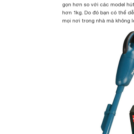
gọn hơn so với các model hút 
hơn 1kg. Do đó bạn có thể d
mọi nơi trong nhà mà không l