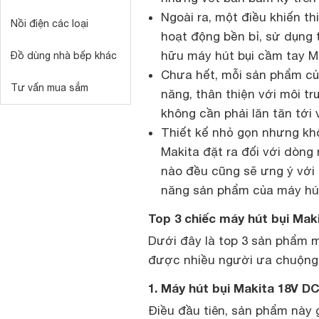
Ngoài ra, một điều khiến t
Nồi điện các loại
hoạt động bền bỉ, sử dụng t
hữu máy hút bụi cầm tay Ma
Đồ dùng nhà bếp khác
Chưa hết, mỗi sản phẩm của
Tư vấn mua sắm
năng, thân thiện với môi t
không cần phải lăn tăn tới 
Thiết kế nhỏ gọn nhưng khô
Makita đặt ra đối với dòng
nào đều cũng sẽ ưng ý với 
năng sản phẩm của máy hút
Top 3 chiếc máy hút bụi Maki
Dưới đây là top 3 sản phẩm m
được nhiều người ưa chuộng 
1. Máy hút bụi Makita 18V 
Điều đầu tiên, sản phẩm này 