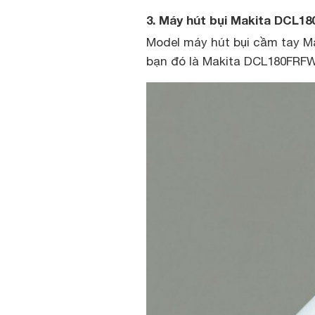
3. Máy hút bụi Makita DCL1
Model máy hút bụi cầm tay M
bạn đó là Makita DCL180FRFW