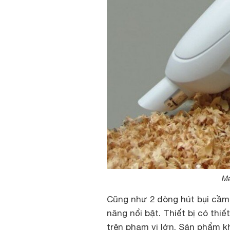
Má
Cũng như 2 dòng hút bụi cầm
năng nổi bật. Thiết bị có thiế
trên phạm vi lớn. Sản phẩm 