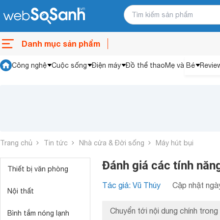
Danh mục sản phẩm
Công nghệ
Cuộc sống
Điện máy
Đồ thể thao
Mẹ và Bé
Revie
Trang chủ
Tin tức
Nhà cửa & Đời sống
Máy hút bụi
Đánh giá các tính năn
Thiết bị văn phòng
Tác giả: Vũ Thúy
Cập nhật ngày
Nội thất
Chuyển tới nội dung chính trong 
Bình tắm nóng lạnh