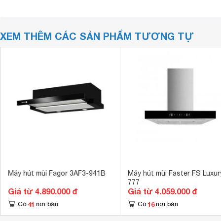
XEM THÊM CÁC SẢN PHẨM TƯƠNG TỰ
Máy hút mùi Fagor 3AF3-941B
Máy hút mùi Faster FS Luxur
777
Giá từ 4.890.000 đ
Giá từ 4.059.000 đ
41
16
Có
nơi bán
Có
nơi bán