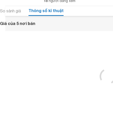
18
người đang xem
Thông số kĩ thuật
So sánh giá
Giá của 5 nơi bán