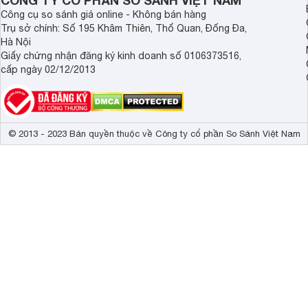
CÔNG TY CỔ PHẦN SO SÁNH VIỆT NAM
Công cụ so sánh giá online - Không bán hàng
Trụ sở chính: Số 195 Khâm Thiên, Thổ Quan, Đống Đa,
Hà Nội
Giấy chứng nhận đăng ký kinh doanh số 0106373516,
cấp ngày 02/12/2013
© 2013 - 2023 Bản quyền thuộc về Công ty cổ phần So Sánh Việt Nam