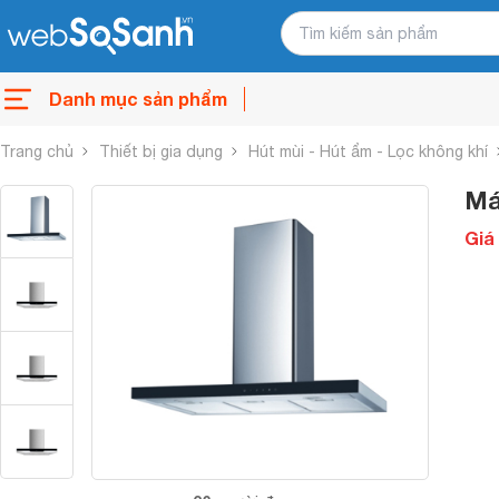
Danh mục sản phẩm
Trang chủ
Thiết bị gia dụng
Hút mùi - Hút ẩm - Lọc không khí
Má
Giá 