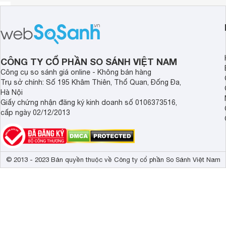
CÔNG TY CỔ PHẦN SO SÁNH VIỆT NAM
Công cụ so sánh giá online - Không bán hàng
Trụ sở chính: Số 195 Khâm Thiên, Thổ Quan, Đống Đa,
Hà Nội
Giấy chứng nhận đăng ký kinh doanh số 0106373516,
cấp ngày 02/12/2013
© 2013 - 2023 Bản quyền thuộc về Công ty cổ phần So Sánh Việt Nam