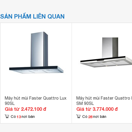
SẢN PHẨM LIÊN QUAN
Máy hút mùi Faster Quattro Lux
Máy hút mùi Faster Quattro 
90SL
SM 90SL
Giá từ 2.472.100 đ
Giá từ 3.774.000 đ
13
28
Có
nơi bán
Có
nơi bán