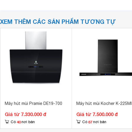
XEM THÊM CÁC SẢN PHẨM TƯƠNG TỰ
Máy hút mùi Pramie DE19-700
Máy hút mùi Kocher K-225MI
Giá từ 7.330.000 đ
Giá từ 7.500.000 đ
40
67
Có
nơi bán
Có
nơi bán