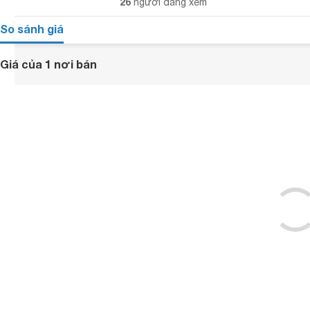
26
người đang xem
So sánh giá
Giá của 1 nơi bán